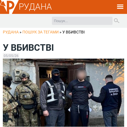
РУДАНА
РУДАНА
»
ПОШУК ЗА ТЕГАМИ
»
У ВБИВСТВІ
У ВБИВСТВІ
05/05/26