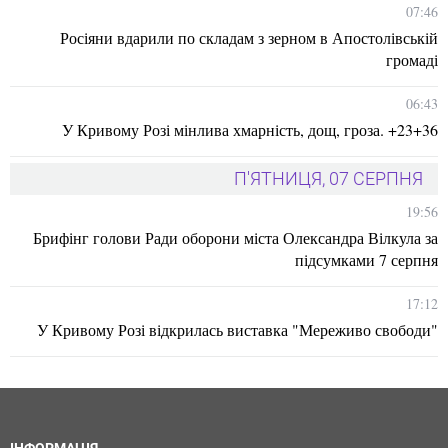
07:46
Росіяни вдарили по складам з зерном в Апостолівській
громаді
06:43
У Кривому Розі мінлива хмарність, дощ, гроза. +23+36
П'ЯТНИЦЯ, 07 СЕРПНЯ
19:56
Брифінг голови Ради оборони міста Олександра Вілкула за
підсумками 7 серпня
17:12
У Кривому Розі відкрилась виставка "Мереживо свободи"
ІНФОРМАЦІЯ