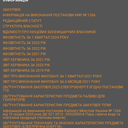
ЗАКУПІВЛІ
ІНФОРМАЦІЯ НА ВИКОНАННЯ ПОСТАНОВИ КМУ № 1266
РЕДАКЦІЙНИЙ СТАТУТ
СТРУКТУРА ВЛАСНОСТІ
ВІДОМОСТІ ПРО КІНЦЕВИХ БЕНЕФІЦІАРНИХ ВЛАСНИКІВ
ФІНЗВІТНІСТЬ ЗА 1 КВАРТАЛ 2024 РОКУ
ФІНЗВІТНІСТЬ ЗА 2023 РІК
ФІНЗВІТНІСТЬ ЗА 2022 РІК
ФІНЗВІТНІСТЬ ЗА 2021 РІК
ЗВІТ КЕРІВНИКА ЗА 2021 РІК
ЗВІТ КЕРІВНИКА ЗА 2020 РІК
ЗВІТ КЕРІВНИКА ЗА 2019 РІК
ЗВІТ ПРО ВИКОНАННЯ ФІНПЛАНУ ЗА 1 КВАРТАЛ 2021 РОКУ
ЗВІТ ПРО ВИКОНАННЯ ФІНПЛАНУ ЗА 6 МІСЯЦІВ 2021 РОКУ
ОБҐРУНТУВАННЯ ЗАКУПІВЛІ 2025 ЕЛЕКТРОЕНЕРГІЇ ЗГІДНО ПОСТАНОВИ
710
ОБҐРУНТУВАННЯ ХАРАКТЕРИСТИК ПРЕДМЕТА ПАЛИВО ДЛЯ
ГЕНЕРАТОРІВ
ОБҐРУНТУВАННЯ ХАРАКТЕРИСТИК ПРЕДМЕТА ЗАКУПІВЛІ "ППМ"
Інформація на виконання постанови Кабінету Міністрів України № 1266
від 16 грудня 2020 року ДК 021:2015 - 09320000-8 Пара, гаряча вода та
пов’язана продукція (теплова енергія)
ОБҐРУНТУВАННЯ ТЕХНІЧНИХ ТА ЯКІСНИХ ХАРАКТЕРИСТИК ПРЕДМЕТА
ЗАКУПІВЛІ «ЕЛЕКТРИЧНА ЕНЕРГІЯ»