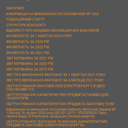
ЗАКУПІВЛІ
ІНФОРМАЦІЯ НА ВИКОНАННЯ ПОСТАНОВИ КМУ № 1266
РЕДАКЦІЙНИЙ СТАТУТ
СТРУКТУРА ВЛАСНОСТІ
ВІДОМОСТІ ПРО КІНЦЕВИХ БЕНЕФІЦІАРНИХ ВЛАСНИКІВ
ФІНЗВІТНІСТЬ ЗА 1 КВАРТАЛ 2024 РОКУ
ФІНЗВІТНІСТЬ ЗА 2023 РІК
ФІНЗВІТНІСТЬ ЗА 2022 РІК
ФІНЗВІТНІСТЬ ЗА 2021 РІК
ЗВІТ КЕРІВНИКА ЗА 2021 РІК
ЗВІТ КЕРІВНИКА ЗА 2020 РІК
ЗВІТ КЕРІВНИКА ЗА 2019 РІК
ЗВІТ ПРО ВИКОНАННЯ ФІНПЛАНУ ЗА 1 КВАРТАЛ 2021 РОКУ
ЗВІТ ПРО ВИКОНАННЯ ФІНПЛАНУ ЗА 6 МІСЯЦІВ 2021 РОКУ
ОБҐРУНТУВАННЯ ЗАКУПІВЛІ 2025 ЕЛЕКТРОЕНЕРГІЇ ЗГІДНО
ПОСТАНОВИ 710
ОБҐРУНТУВАННЯ ХАРАКТЕРИСТИК ПРЕДМЕТА ПАЛИВО ДЛЯ
ГЕНЕРАТОРІВ
ОБҐРУНТУВАННЯ ХАРАКТЕРИСТИК ПРЕДМЕТА ЗАКУПІВЛІ "ППМ"
Інформація на виконання постанови Кабінету Міністрів України №
1266 від 16 грудня 2020 року ДК 021:2015 - 09320000-8 Пара,
гаряча вода та пов’язана продукція (теплова енергія)
ОБҐРУНТУВАННЯ ТЕХНІЧНИХ ТА ЯКІСНИХ ХАРАКТЕРИСТИК
ПРЕДМЕТА ЗАКУПІВЛІ «ЕЛЕКТРИЧНА ЕНЕРГІЯ»