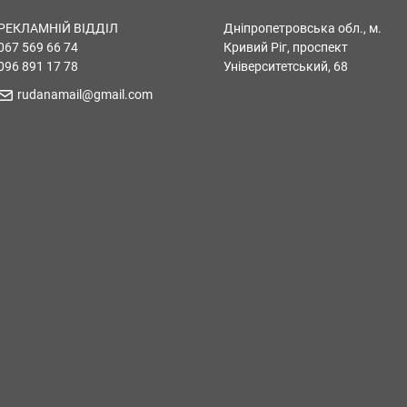
РЕКЛАМНІЙ ВІДДІЛ
Дніпропетровська обл., м.
067 569 66 74
Кривий Ріг, проспект
096 891 17 78
Університетський, 68
rudanamail@gmail.com