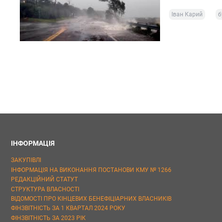
Іван Карий
б
ІНФОРМАЦІЯ
ЗАКУПІВЛІ
ІНФОРМАЦІЯ НА ВИКОНАННЯ ПОСТАНОВИ КМУ № 1266
РЕДАКЦІЙНИЙ СТАТУТ
СТРУКТУРА ВЛАСНОСТІ
ВІДОМОСТІ ПРО КІНЦЕВИХ БЕНЕФІЦІАРНИХ ВЛАСНИКІВ
ФІНЗВІТНІСТЬ ЗА 1 КВАРТАЛ 2024 РОКУ
ФІНЗВІТНІСТЬ ЗА 2023 РІК