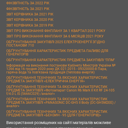
ФІНЗВІТНІСТЬ ЗА 2022 РІК
ФІНЗВІТНІСТЬ ЗА 2021 РІК
ЗВІТ КЕРІВНИКА ЗА 2021 РІК
ЗВІТ КЕРІВНИКА ЗА 2020 РІК
ЗВІТ КЕРІВНИКА ЗА 2019 РІК
ЗВІТ ПРО ВИКОНАННЯ ФІНПЛАНУ ЗА 1 КВАРТАЛ 2021 РОКУ
ЗВІТ ПРО ВИКОНАННЯ ФІНПЛАНУ ЗА 6 МІСЯЦІВ 2021 РОКУ
ОБҐРУНТУВАННЯ ЗАКУПІВЛІ 2025 ЕЛЕКТРОЕНЕРГІЇ ЗГІДНО
ПОСТАНОВИ 710
ОБҐРУНТУВАННЯ ХАРАКТЕРИСТИК ПРЕДМЕТА ПАЛИВО ДЛЯ
ГЕНЕРАТОРІВ
ОБҐРУНТУВАННЯ ХАРАКТЕРИСТИК ПРЕДМЕТА ЗАКУПІВЛІ "ППМ"
Інформація на виконання постанови Кабінету Міністрів України №
1266 від 16 грудня 2020 року ДК 021:2015 - 09320000-8 Пара,
гаряча вода та пов’язана продукція (теплова енергія)
ОБҐРУНТУВАННЯ ТЕХНІЧНИХ ТА ЯКІСНИХ ХАРАКТЕРИСТИК
ПРЕДМЕТА ЗАКУПІВЛІ «ЕЛЕКТРИЧНА ЕНЕРГІЯ»
ОБҐРУНТУВАННЯ ТЕХНІЧНИХ ТА ЯКІСНИХ ХАРАКТЕРИСТИК
ПРЕДМЕТА ЗАКУПІВЛІ «Фотоапарат Canon R6 Mark II Kit RF 24-105
f/4.0 L IS (5666C029) /аналог»
ОБҐРУНТУВАННЯ ТЕХНІЧНИХ ТА ЯКІСНИХ ХАРАКТЕРИСТИК
ПРЕДМЕТА ЗАКУПІВЛІ «PANASONIC DC-GH5 II Body (DC-GH5M2EE) /
аналог»
ОБҐРУНТУВАННЯ ТЕХНІЧНИХ ТА ЯКІСНИХ ХАРАКТЕРИСТИК
ПРЕДМЕТА ЗАКУПІВЛІ «БЕНЗИН - 95 (ДЛЯ ГЕНЕРАТОРІВ)»
Використання розміщених на сайті матеріалів можливе