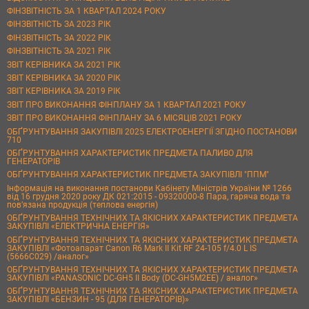
ФІНЗВІТНІСТЬ ЗА 1 КВАРТАЛ 2024 РОКУ
ФІНЗВІТНІСТЬ ЗА 2023 РІК
ФІНЗВІТНІСТЬ ЗА 2022 РІК
ФІНЗВІТНІСТЬ ЗА 2021 РІК
ЗВІТ КЕРІВНИКА ЗА 2021 РІК
ЗВІТ КЕРІВНИКА ЗА 2020 РІК
ЗВІТ КЕРІВНИКА ЗА 2019 РІК
ЗВІТ ПРО ВИКОНАННЯ ФІНПЛАНУ ЗА 1 КВАРТАЛ 2021 РОКУ
ЗВІТ ПРО ВИКОНАННЯ ФІНПЛАНУ ЗА 6 МІСЯЦІВ 2021 РОКУ
ОБҐРУНТУВАННЯ ЗАКУПІВЛІ 2025 ЕЛЕКТРОЕНЕРГІЇ ЗГІДНО ПОСТАНОВИ
710
ОБҐРУНТУВАННЯ ХАРАКТЕРИСТИК ПРЕДМЕТА ПАЛИВО ДЛЯ
ГЕНЕРАТОРІВ
ОБҐРУНТУВАННЯ ХАРАКТЕРИСТИК ПРЕДМЕТА ЗАКУПІВЛІ "ППМ"
Інформація на виконання постанови Кабінету Міністрів України № 1266
від 16 грудня 2020 року ДК 021:2015 - 09320000-8 Пара, гаряча вода та
пов’язана продукція (теплова енергія)
ОБҐРУНТУВАННЯ ТЕХНІЧНИХ ТА ЯКІСНИХ ХАРАКТЕРИСТИК ПРЕДМЕТА
ЗАКУПІВЛІ «ЕЛЕКТРИЧНА ЕНЕРГІЯ»
ОБҐРУНТУВАННЯ ТЕХНІЧНИХ ТА ЯКІСНИХ ХАРАКТЕРИСТИК ПРЕДМЕТА
ЗАКУПІВЛІ «Фотоапарат Canon R6 Mark II Kit RF 24-105 f/4.0 L IS
(5666C029) /аналог»
ОБҐРУНТУВАННЯ ТЕХНІЧНИХ ТА ЯКІСНИХ ХАРАКТЕРИСТИК ПРЕДМЕТА
ЗАКУПІВЛІ «PANASONIC DC-GH5 II Body (DC-GH5M2EE) / аналог»
ОБҐРУНТУВАННЯ ТЕХНІЧНИХ ТА ЯКІСНИХ ХАРАКТЕРИСТИК ПРЕДМЕТА
ЗАКУПІВЛІ «БЕНЗИН - 95 (ДЛЯ ГЕНЕРАТОРІВ)»