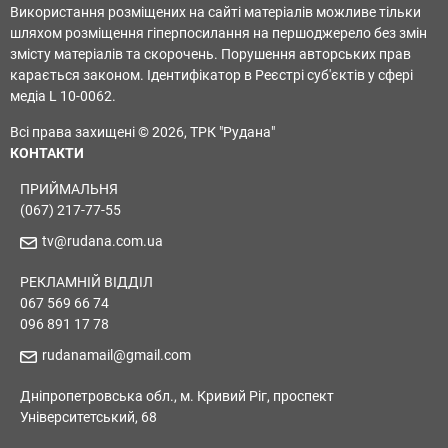
Використання розміщених на сайті матеріалів можливе тільки
шляхом розміщення гіперпосилання на першоджерело без змін
змісту матеріалів та скорочень. Порушення авторських прав
карається законом. Ідентифікатор в Реєстрі суб'єктів у сфері
медіа L 10-0062.
Всі права захищені © 2026, ТРК "Рудана"
КОНТАКТИ
ПРИЙМАЛЬНЯ
(067) 217-77-55
tv@rudana.com.ua
РЕКЛАМНІЙ ВІДДІЛ
067 569 66 74
096 891 17 78
rudanamail@gmail.com
Дніпропетровська обл., м. Кривий Ріг, проспект
Університетський, 68