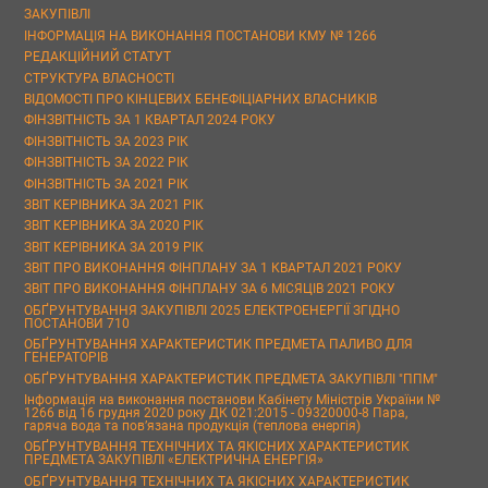
ЗАКУПІВЛІ
ІНФОРМАЦІЯ НА ВИКОНАННЯ ПОСТАНОВИ КМУ № 1266
РЕДАКЦІЙНИЙ СТАТУТ
СТРУКТУРА ВЛАСНОСТІ
ВІДОМОСТІ ПРО КІНЦЕВИХ БЕНЕФІЦІАРНИХ ВЛАСНИКІВ
ФІНЗВІТНІСТЬ ЗА 1 КВАРТАЛ 2024 РОКУ
ФІНЗВІТНІСТЬ ЗА 2023 РІК
ФІНЗВІТНІСТЬ ЗА 2022 РІК
ФІНЗВІТНІСТЬ ЗА 2021 РІК
ЗВІТ КЕРІВНИКА ЗА 2021 РІК
ЗВІТ КЕРІВНИКА ЗА 2020 РІК
ЗВІТ КЕРІВНИКА ЗА 2019 РІК
ЗВІТ ПРО ВИКОНАННЯ ФІНПЛАНУ ЗА 1 КВАРТАЛ 2021 РОКУ
ЗВІТ ПРО ВИКОНАННЯ ФІНПЛАНУ ЗА 6 МІСЯЦІВ 2021 РОКУ
ОБҐРУНТУВАННЯ ЗАКУПІВЛІ 2025 ЕЛЕКТРОЕНЕРГІЇ ЗГІДНО
ПОСТАНОВИ 710
ОБҐРУНТУВАННЯ ХАРАКТЕРИСТИК ПРЕДМЕТА ПАЛИВО ДЛЯ
ГЕНЕРАТОРІВ
ОБҐРУНТУВАННЯ ХАРАКТЕРИСТИК ПРЕДМЕТА ЗАКУПІВЛІ "ППМ"
Інформація на виконання постанови Кабінету Міністрів України №
1266 від 16 грудня 2020 року ДК 021:2015 - 09320000-8 Пара,
гаряча вода та пов’язана продукція (теплова енергія)
ОБҐРУНТУВАННЯ ТЕХНІЧНИХ ТА ЯКІСНИХ ХАРАКТЕРИСТИК
ПРЕДМЕТА ЗАКУПІВЛІ «ЕЛЕКТРИЧНА ЕНЕРГІЯ»
ОБҐРУНТУВАННЯ ТЕХНІЧНИХ ТА ЯКІСНИХ ХАРАКТЕРИСТИК