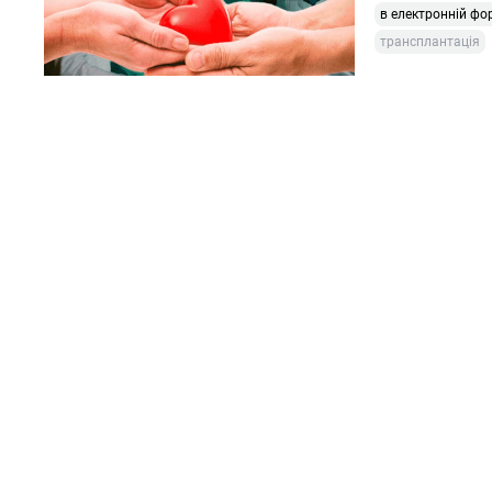
в електронній фо
трансплантація