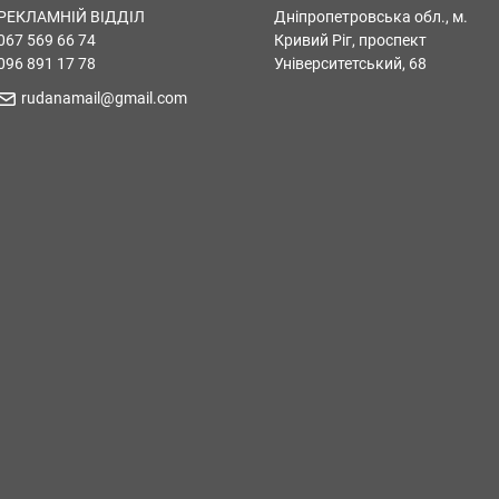
РЕКЛАМНІЙ ВІДДІЛ
Дніпропетровська обл., м.
067 569 66 74
Кривий Ріг, проспект
096 891 17 78
Університетський, 68
rudanamail@gmail.com