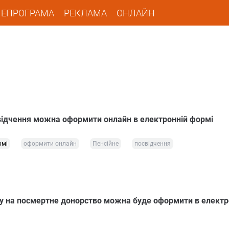
ЛЕПРОГРАМА
РЕКЛАМА
ОНЛАЙН
відчення можна оформити онлайн в електронній формі
рмі
оформити онлайн
Пенсійне
посвідчення
оду на посмертне донорство можна буде оформити в електр