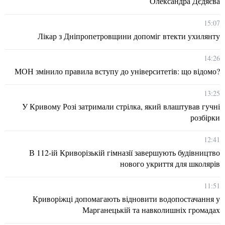
Олександра Дєдяєва
15:07
Лікар з Дніпропетровщини допоміг втекти ухилянту
14:26
МОН змінило правила вступу до університетів: що відомо?
13:25
У Кривому Розі затримали стрілка, який влаштував гучні
розбірки
12:41
В 112-ій Криворізькій гімназії завершують будівництво
нового укриття для школярів
11:51
Криворіжці допомагають відновити водопостачання у
Марганецькій та навколишніх громадах