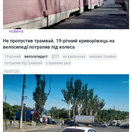
НОВИНА
Не пропустив трамвай. 19-річний криворіжець на
велосипеді потрапив під колеса
19-річний
велосипедист
ДТП
на карачунах
неважкі травми
потрапив під трамвай
у кривому розі
16/07/20