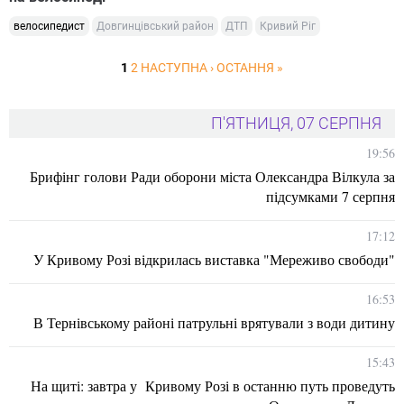
велосипедист
Довгинцівський район
ДТП
Кривий Ріг
1
2
НАСТУПНА ›
ОСТАННЯ »
П'ЯТНИЦЯ, 07 СЕРПНЯ
19:56
Брифінг голови Ради оборони міста Олександра Вілкула за
підсумками 7 серпня
17:12
У Кривому Розі відкрилась виставка "Мереживо свободи"
16:53
В Тернівському районі патрульні врятували з води дитину
15:43
На щиті: завтра у Кривому Розі в останню путь проведуть