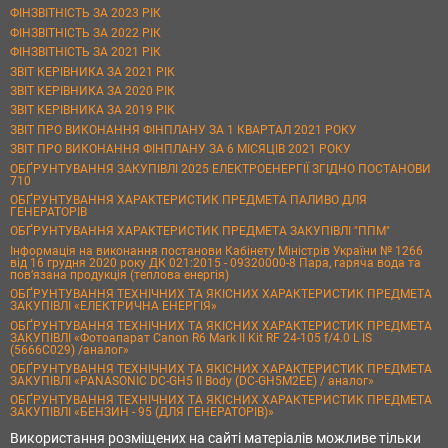
ФІНЗВІТНІСТЬ ЗА 2023 РІК
ФІНЗВІТНІСТЬ ЗА 2022 РІК
ФІНЗВІТНІСТЬ ЗА 2021 РІК
ЗВІТ КЕРІВНИКА ЗА 2021 РІК
ЗВІТ КЕРІВНИКА ЗА 2020 РІК
ЗВІТ КЕРІВНИКА ЗА 2019 РІК
ЗВІТ ПРО ВИКОНАННЯ ФІНПЛАНУ ЗА 1 КВАРТАЛ 2021 РОКУ
ЗВІТ ПРО ВИКОНАННЯ ФІНПЛАНУ ЗА 6 МІСЯЦІВ 2021 РОКУ
ОБҐРУНТУВАННЯ ЗАКУПІВЛІ 2025 ЕЛЕКТРОЕНЕРГІЇ ЗГІДНО ПОСТАНОВИ
710
ОБҐРУНТУВАННЯ ХАРАКТЕРИСТИК ПРЕДМЕТА ПАЛИВО ДЛЯ
ГЕНЕРАТОРІВ
ОБҐРУНТУВАННЯ ХАРАКТЕРИСТИК ПРЕДМЕТА ЗАКУПІВЛІ "ППМ"
Інформація на виконання постанови Кабінету Міністрів України № 1266
від 16 грудня 2020 року ДК 021:2015 - 09320000-8 Пара, гаряча вода та
пов’язана продукція (теплова енергія)
ОБҐРУНТУВАННЯ ТЕХНІЧНИХ ТА ЯКІСНИХ ХАРАКТЕРИСТИК ПРЕДМЕТА
ЗАКУПІВЛІ «ЕЛЕКТРИЧНА ЕНЕРГІЯ»
ОБҐРУНТУВАННЯ ТЕХНІЧНИХ ТА ЯКІСНИХ ХАРАКТЕРИСТИК ПРЕДМЕТА
ЗАКУПІВЛІ «Фотоапарат Canon R6 Mark II Kit RF 24-105 f/4.0 L IS
(5666C029) /аналог»
ОБҐРУНТУВАННЯ ТЕХНІЧНИХ ТА ЯКІСНИХ ХАРАКТЕРИСТИК ПРЕДМЕТА
ЗАКУПІВЛІ «PANASONIC DC-GH5 II Body (DC-GH5M2EE) / аналог»
ОБҐРУНТУВАННЯ ТЕХНІЧНИХ ТА ЯКІСНИХ ХАРАКТЕРИСТИК ПРЕДМЕТА
ЗАКУПІВЛІ «БЕНЗИН - 95 (ДЛЯ ГЕНЕРАТОРІВ)»
Використання розміщених на сайті матеріалів можливе тільки