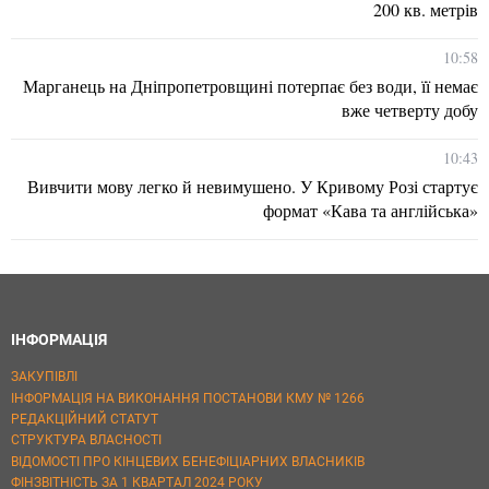
200 кв. метрів
10:58
Марганець на Дніпропетровщині потерпає без води, її немає
вже четверту добу
10:43
Вивчити мову легко й невимушено. У Кривому Розі стартує
формат «Кава та англійська»
ІНФОРМАЦІЯ
ЗАКУПІВЛІ
ІНФОРМАЦІЯ НА ВИКОНАННЯ ПОСТАНОВИ КМУ № 1266
РЕДАКЦІЙНИЙ СТАТУТ
СТРУКТУРА ВЛАСНОСТІ
ВІДОМОСТІ ПРО КІНЦЕВИХ БЕНЕФІЦІАРНИХ ВЛАСНИКІВ
ФІНЗВІТНІСТЬ ЗА 1 КВАРТАЛ 2024 РОКУ