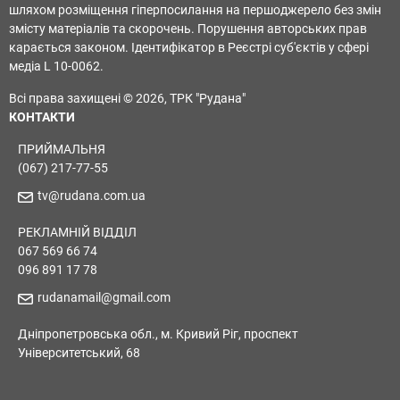
шляхом розміщення гіперпосилання на першоджерело без змін
змісту матеріалів та скорочень. Порушення авторських прав
карається законом. Ідентифікатор в Реєстрі суб'єктів у сфері
медіа L 10-0062.
Всі права захищені © 2026, ТРК "Рудана"
КОНТАКТИ
ПРИЙМАЛЬНЯ
(067) 217-77-55
tv@rudana.com.ua
РЕКЛАМНІЙ ВІДДІЛ
067 569 66 74
096 891 17 78
rudanamail@gmail.com
Дніпропетровська обл., м. Кривий Ріг, проспект
Університетський, 68