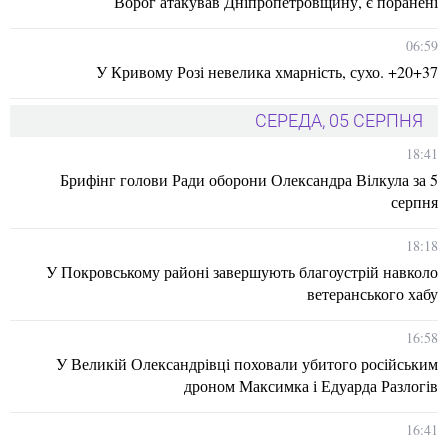
Ворог атакував Дніпропетровщину, є поранені
06:59
У Кривому Розі невелика хмарність, сухо. +20+37
СЕРЕДА, 05 СЕРПНЯ
18:41
Брифінг голови Ради оборони Олександра Вілкула за 5
серпня
18:18
У Покровському районі завершують благоустрій навколо
ветеранського хабу
16:58
У Великій Олександрівці поховали убитого російським
дроном Максимка і Едуарда Разлогів
16:41