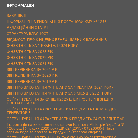
ІНФОРМАЦІЯ
ЗАКУПІВЛІ
ІНФОРМАЦІЯ НА ВИКОНАННЯ ПОСТАНОВИ КМУ № 1266
РЕДАКЦІЙНИЙ СТАТУТ
СТРУКТУРА ВЛАСНОСТІ
ВІДОМОСТІ ПРО КІНЦЕВИХ БЕНЕФІЦІАРНИХ ВЛАСНИКІВ
ФІНЗВІТНІСТЬ ЗА 1 КВАРТАЛ 2024 РОКУ
ФІНЗВІТНІСТЬ ЗА 2023 РІК
ФІНЗВІТНІСТЬ ЗА 2022 РІК
ФІНЗВІТНІСТЬ ЗА 2021 РІК
ЗВІТ КЕРІВНИКА ЗА 2021 РІК
ЗВІТ КЕРІВНИКА ЗА 2020 РІК
ЗВІТ КЕРІВНИКА ЗА 2019 РІК
ЗВІТ ПРО ВИКОНАННЯ ФІНПЛАНУ ЗА 1 КВАРТАЛ 2021 РОКУ
ЗВІТ ПРО ВИКОНАННЯ ФІНПЛАНУ ЗА 6 МІСЯЦІВ 2021 РОКУ
ОБҐРУНТУВАННЯ ЗАКУПІВЛІ 2025 ЕЛЕКТРОЕНЕРГІЇ ЗГІДНО
ПОСТАНОВИ 710
ОБҐРУНТУВАННЯ ХАРАКТЕРИСТИК ПРЕДМЕТА ПАЛИВО ДЛЯ
ГЕНЕРАТОРІВ
ОБҐРУНТУВАННЯ ХАРАКТЕРИСТИК ПРЕДМЕТА ЗАКУПІВЛІ "ППМ"
Інформація на виконання постанови Кабінету Міністрів України №
1266 від 16 грудня 2020 року ДК 021:2015 - 09320000-8 Пара,
гаряча вода та пов’язана продукція (теплова енергія)