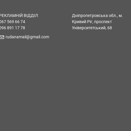
РЕКЛАМНІЙ ВІДДІЛ
Дніпропетровська обл., м.
067 569 66 74
Кривий Ріг, проспект
096 891 17 78
Університетський, 68
rudanamail@gmail.com