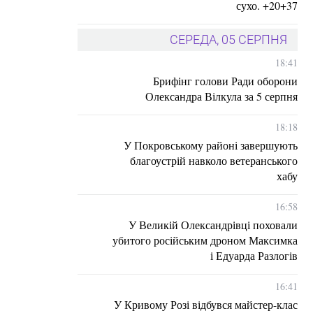
сухо. +20+37
СЕРЕДА, 05 СЕРПНЯ
18:41
Брифінг голови Ради оборони
Олександра Вілкула за 5 серпня
18:18
У Покровському районі завершують
благоустрій навколо ветеранського
хабу
16:58
У Великій Олександрівці поховали
убитого російським дроном Максимка
і Едуарда Разлогів
16:41
У Кривому Розі відбувся майстер-клас