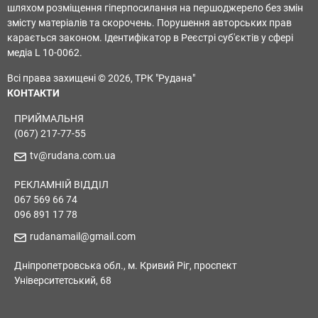
шляхом розміщення гіперпосилання на першоджерело без змін
змісту матеріалів та скорочень. Порушення авторських прав
карається законом. Ідентифікатор в Реєстрі суб'єктів у сфері
медіа L 10-0062.
Всі права захищені © 2026, ТРК "Рудана"
КОНТАКТИ
ПРИЙМАЛЬНЯ
(067) 217-77-55
tv@rudana.com.ua
РЕКЛАМНІЙ ВІДДІЛ
067 569 66 74
096 891 17 78
rudanamail@gmail.com
Дніпропетровська обл., м. Кривий Ріг, проспект
Університетський, 68