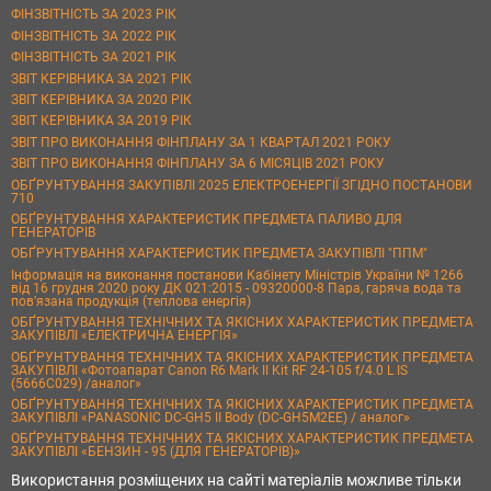
ФІНЗВІТНІСТЬ ЗА 2023 РІК
ФІНЗВІТНІСТЬ ЗА 2022 РІК
ФІНЗВІТНІСТЬ ЗА 2021 РІК
ЗВІТ КЕРІВНИКА ЗА 2021 РІК
ЗВІТ КЕРІВНИКА ЗА 2020 РІК
ЗВІТ КЕРІВНИКА ЗА 2019 РІК
ЗВІТ ПРО ВИКОНАННЯ ФІНПЛАНУ ЗА 1 КВАРТАЛ 2021 РОКУ
ЗВІТ ПРО ВИКОНАННЯ ФІНПЛАНУ ЗА 6 МІСЯЦІВ 2021 РОКУ
ОБҐРУНТУВАННЯ ЗАКУПІВЛІ 2025 ЕЛЕКТРОЕНЕРГІЇ ЗГІДНО ПОСТАНОВИ
710
ОБҐРУНТУВАННЯ ХАРАКТЕРИСТИК ПРЕДМЕТА ПАЛИВО ДЛЯ
ГЕНЕРАТОРІВ
ОБҐРУНТУВАННЯ ХАРАКТЕРИСТИК ПРЕДМЕТА ЗАКУПІВЛІ "ППМ"
Інформація на виконання постанови Кабінету Міністрів України № 1266
від 16 грудня 2020 року ДК 021:2015 - 09320000-8 Пара, гаряча вода та
пов’язана продукція (теплова енергія)
ОБҐРУНТУВАННЯ ТЕХНІЧНИХ ТА ЯКІСНИХ ХАРАКТЕРИСТИК ПРЕДМЕТА
ЗАКУПІВЛІ «ЕЛЕКТРИЧНА ЕНЕРГІЯ»
ОБҐРУНТУВАННЯ ТЕХНІЧНИХ ТА ЯКІСНИХ ХАРАКТЕРИСТИК ПРЕДМЕТА
ЗАКУПІВЛІ «Фотоапарат Canon R6 Mark II Kit RF 24-105 f/4.0 L IS
(5666C029) /аналог»
ОБҐРУНТУВАННЯ ТЕХНІЧНИХ ТА ЯКІСНИХ ХАРАКТЕРИСТИК ПРЕДМЕТА
ЗАКУПІВЛІ «PANASONIC DC-GH5 II Body (DC-GH5M2EE) / аналог»
ОБҐРУНТУВАННЯ ТЕХНІЧНИХ ТА ЯКІСНИХ ХАРАКТЕРИСТИК ПРЕДМЕТА
ЗАКУПІВЛІ «БЕНЗИН - 95 (ДЛЯ ГЕНЕРАТОРІВ)»
Використання розміщених на сайті матеріалів можливе тільки