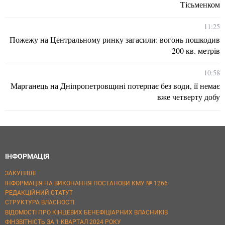
Тісьменком
11:25
Пожежу на Центральному ринку загасили: вогонь пошкодив
200 кв. метрів
10:58
Марганець на Дніпропетровщині потерпає без води, її немає
вже четверту добу
ІНФОРМАЦІЯ
ЗАКУПІВЛІ
ІНФОРМАЦІЯ НА ВИКОНАННЯ ПОСТАНОВИ КМУ № 1266
РЕДАКЦІЙНИЙ СТАТУТ
СТРУКТУРА ВЛАСНОСТІ
ВІДОМОСТІ ПРО КІНЦЕВИХ БЕНЕФІЦІАРНИХ ВЛАСНИКІВ
ФІНЗВІТНІСТЬ ЗА 1 КВАРТАЛ 2024 РОКУ