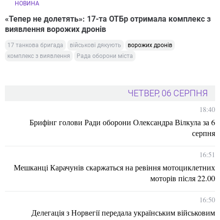
НОВИНА
«Тепер не долетять»: 17-та ОТБр отримала комплекс з
виявлення ворожих дронів
17 танкова бригада
військові дякують
ворожих дронів
комплекс з виявлення
Рада оборони міста
ЧЕТВЕР, 06 СЕРПНЯ
18:40
Брифінг голови Ради оборони Олександра Вілкула за 6
серпня
16:51
Мешканці Карачунів скаржаться на ревіння мотоциклетних
моторів після 22.00
16:50
Делегація з Норвегії передала українським військовим