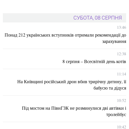
СУБОТА, 08 СЕРПНЯ
13:46
Понад 212 українських вступників отримали рекомендації до
зарахування
12:38
8 серпня – Всесвітній день котів
11:14
На Київщині російський дрон вбив трирічну дитину, її
бабусю та дідуся
10:52
Під мостом на ПівнГЗК не розминулися дві автівки і
тролейбус
10:42