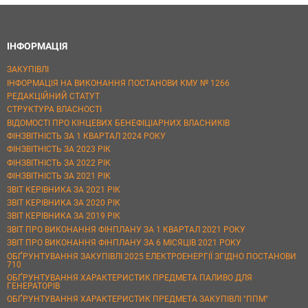
ІНФОРМАЦІЯ
ЗАКУПІВЛІ
ІНФОРМАЦІЯ НА ВИКОНАННЯ ПОСТАНОВИ КМУ № 1266
РЕДАКЦІЙНИЙ СТАТУТ
СТРУКТУРА ВЛАСНОСТІ
ВІДОМОСТІ ПРО КІНЦЕВИХ БЕНЕФІЦІАРНИХ ВЛАСНИКІВ
ФІНЗВІТНІСТЬ ЗА 1 КВАРТАЛ 2024 РОКУ
ФІНЗВІТНІСТЬ ЗА 2023 РІК
ФІНЗВІТНІСТЬ ЗА 2022 РІК
ФІНЗВІТНІСТЬ ЗА 2021 РІК
ЗВІТ КЕРІВНИКА ЗА 2021 РІК
ЗВІТ КЕРІВНИКА ЗА 2020 РІК
ЗВІТ КЕРІВНИКА ЗА 2019 РІК
ЗВІТ ПРО ВИКОНАННЯ ФІНПЛАНУ ЗА 1 КВАРТАЛ 2021 РОКУ
ЗВІТ ПРО ВИКОНАННЯ ФІНПЛАНУ ЗА 6 МІСЯЦІВ 2021 РОКУ
ОБҐРУНТУВАННЯ ЗАКУПІВЛІ 2025 ЕЛЕКТРОЕНЕРГІЇ ЗГІДНО ПОСТАНОВИ
710
ОБҐРУНТУВАННЯ ХАРАКТЕРИСТИК ПРЕДМЕТА ПАЛИВО ДЛЯ
ГЕНЕРАТОРІВ
ОБҐРУНТУВАННЯ ХАРАКТЕРИСТИК ПРЕДМЕТА ЗАКУПІВЛІ "ППМ"