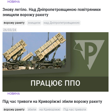
НОВИНА
Знову летіло. Над Дніпропетровщиною повітряники
знищили ворожу ракету
ворожу ракету
знищили
над Дніпропетровщиною
26/03/24
НОВИНА
Під час тривоги на Криворіжжі збили ворожу ракету
ворожу ракету
збили
на Криворіжжі
Під час тривоги