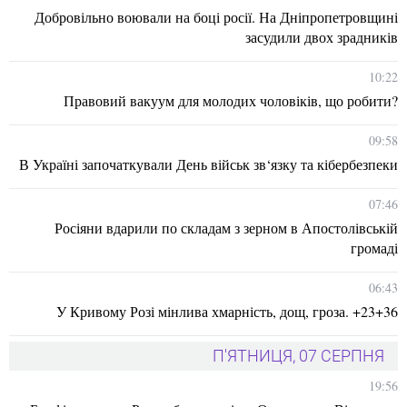
Добровільно воювали на боці росії. На Дніпропетровщині
засудили двох зрадників
10:22
Правовий вакуум для молодих чоловіків, що робити?
09:58
В Україні започаткували День військ зв‘язку та кібербезпеки
07:46
Росіяни вдарили по складам з зерном в Апостолівській
громаді
06:43
У Кривому Розі мінлива хмарність, дощ, гроза. +23+36
П'ЯТНИЦЯ, 07 СЕРПНЯ
19:56