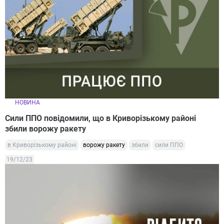
НОВИНА
Сили ППО повідомили, що в Криворізькому районі
збили ворожу ракету
в Криворізькому районі
ворожу ракету
збили
сили ППО
19/12/23