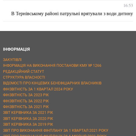
16:53
В Тернівському районі патрульні врятували з води дитину
ІНФОРМАЦІЯ
ЗАКУПІВЛІ
ІНФОРМАЦІЯ НА ВИКОНАННЯ ПОСТАНОВИ КМУ № 1266
РЕДАКЦІЙНИЙ СТАТУТ
СТРУКТУРА ВЛАСНОСТІ
ВІДОМОСТІ ПРО КІНЦЕВИХ БЕНЕФІЦІАРНИХ ВЛАСНИКІВ
ФІНЗВІТНІСТЬ ЗА 1 КВАРТАЛ 2024 РОКУ
ФІНЗВІТНІСТЬ ЗА 2023 РІК
ФІНЗВІТНІСТЬ ЗА 2022 РІК
ФІНЗВІТНІСТЬ ЗА 2021 РІК
ЗВІТ КЕРІВНИКА ЗА 2021 РІК
ЗВІТ КЕРІВНИКА ЗА 2020 РІК
ЗВІТ КЕРІВНИКА ЗА 2019 РІК
ЗВІТ ПРО ВИКОНАННЯ ФІНПЛАНУ ЗА 1 КВАРТАЛ 2021 РОКУ