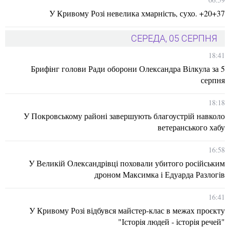
У Кривому Розі невелика хмарність, сухо. +20+37
СЕРЕДА, 05 СЕРПНЯ
18:41
Брифінг голови Ради оборони Олександра Вілкула за 5
серпня
18:18
У Покровському районі завершують благоустрій навколо
ветеранського хабу
16:58
У Великій Олександрівці поховали убитого російським
дроном Максимка і Едуарда Разлогів
16:41
У Кривому Розі відбувся майстер-клас в межах проєкту
"Історія людей - історія речей"