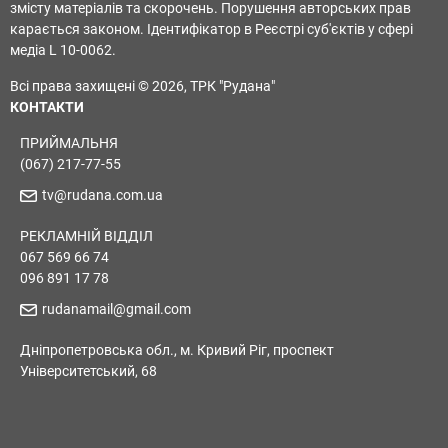
змісту матеріалів та скорочень. Порушення авторських прав
карається законом. Ідентифікатор в Реєстрі суб'єктів у сфері
медіа L 10-0062.
Всі права захищені © 2026, ТРК "Рудана"
КОНТАКТИ
ПРИЙМАЛЬНЯ
(067) 217-77-55
tv@rudana.com.ua
РЕКЛАМНІЙ ВІДДІЛ
067 569 66 74
096 891 17 78
rudanamail@gmail.com
Дніпропетровська обл., м. Кривий Ріг, проспект
Університетський, 68