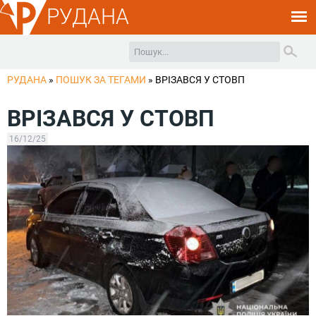
РУДАНА
РУДАНА
»
ПОШУК ЗА ТЕГАМИ
»
ВРІЗАВСЯ У СТОВП
ВРІЗАВСЯ У СТОВП
16/12/25