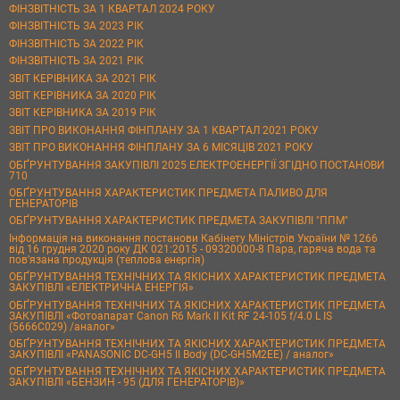
ФІНЗВІТНІСТЬ ЗА 1 КВАРТАЛ 2024 РОКУ
ФІНЗВІТНІСТЬ ЗА 2023 РІК
ФІНЗВІТНІСТЬ ЗА 2022 РІК
ФІНЗВІТНІСТЬ ЗА 2021 РІК
ЗВІТ КЕРІВНИКА ЗА 2021 РІК
ЗВІТ КЕРІВНИКА ЗА 2020 РІК
ЗВІТ КЕРІВНИКА ЗА 2019 РІК
ЗВІТ ПРО ВИКОНАННЯ ФІНПЛАНУ ЗА 1 КВАРТАЛ 2021 РОКУ
ЗВІТ ПРО ВИКОНАННЯ ФІНПЛАНУ ЗА 6 МІСЯЦІВ 2021 РОКУ
ОБҐРУНТУВАННЯ ЗАКУПІВЛІ 2025 ЕЛЕКТРОЕНЕРГІЇ ЗГІДНО ПОСТАНОВИ
710
ОБҐРУНТУВАННЯ ХАРАКТЕРИСТИК ПРЕДМЕТА ПАЛИВО ДЛЯ
ГЕНЕРАТОРІВ
ОБҐРУНТУВАННЯ ХАРАКТЕРИСТИК ПРЕДМЕТА ЗАКУПІВЛІ "ППМ"
Інформація на виконання постанови Кабінету Міністрів України № 1266
від 16 грудня 2020 року ДК 021:2015 - 09320000-8 Пара, гаряча вода та
пов’язана продукція (теплова енергія)
ОБҐРУНТУВАННЯ ТЕХНІЧНИХ ТА ЯКІСНИХ ХАРАКТЕРИСТИК ПРЕДМЕТА
ЗАКУПІВЛІ «ЕЛЕКТРИЧНА ЕНЕРГІЯ»
ОБҐРУНТУВАННЯ ТЕХНІЧНИХ ТА ЯКІСНИХ ХАРАКТЕРИСТИК ПРЕДМЕТА
ЗАКУПІВЛІ «Фотоапарат Canon R6 Mark II Kit RF 24-105 f/4.0 L IS
(5666C029) /аналог»
ОБҐРУНТУВАННЯ ТЕХНІЧНИХ ТА ЯКІСНИХ ХАРАКТЕРИСТИК ПРЕДМЕТА
ЗАКУПІВЛІ «PANASONIC DC-GH5 II Body (DC-GH5M2EE) / аналог»
ОБҐРУНТУВАННЯ ТЕХНІЧНИХ ТА ЯКІСНИХ ХАРАКТЕРИСТИК ПРЕДМЕТА
ЗАКУПІВЛІ «БЕНЗИН - 95 (ДЛЯ ГЕНЕРАТОРІВ)»