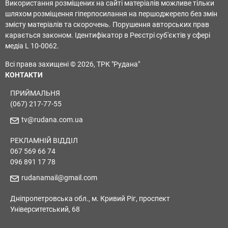
Використання розміщених на сайті матеріалів можливе тільки
шляхом розміщення гіперпосилання на першоджерело без змін
змісту матеріалів та скорочень. Порушення авторських прав
карається законом. Ідентифікатор в Реєстрі суб'єктів у сфері
медіа L 10-0062.
Всі права захищені © 2026, ТРК "Рудана"
КОНТАКТИ
ПРИЙМАЛЬНЯ
(067) 217-77-55
tv@rudana.com.ua
РЕКЛАМНІЙ ВІДДІЛ
067 569 66 74
096 891 17 78
rudanamail@gmail.com
Дніпропетровська обл., м. Кривий Ріг, проспект
Університетський, 68