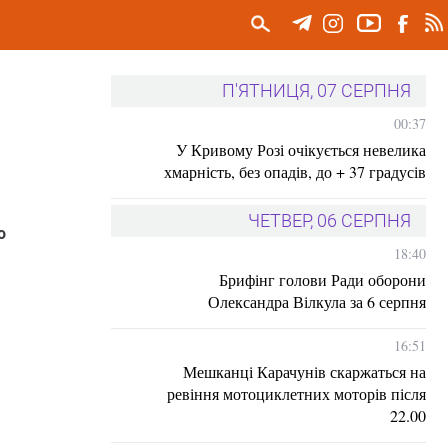
П'ЯТНИЦЯ, 07 СЕРПНЯ
00:37
У Кривому Розі очікується невелика
хмарність, без опадів, до + 37 градусів
ЧЕТВЕР, 06 СЕРПНЯ
о
18:40
Брифінг голови Ради оборони
Олександра Вілкула за 6 серпня
16:51
Мешканці Карачунів скаржаться на
ревіння мотоциклетних моторів після
22.00