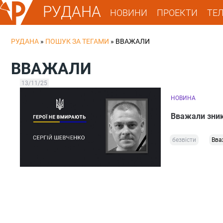
РУДАНА
НОВИНИ
ПРОЕКТИ
ТЕ
РУДАНА
»
ПОШУК ЗА ТЕГАМИ
»
ВВАЖАЛИ
ВВАЖАЛИ
13/11/25
НОВИНА
Вважали зникл
безвісти
Вва