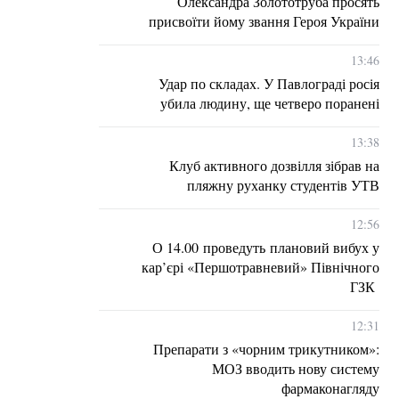
Олександра Золототруба просять
присвоїти йому звання Героя України
13:46
Удар по складах. У Павлограді росія
убила людину, ще четверо поранені
13:38
Клуб активного дозвілля зібрав на
пляжну руханку студентів УТВ
12:56
О 14.00 проведуть плановий вибух у
кар’єрі «Першотравневий» Північного
ГЗК
12:31
Препарати з «чорним трикутником»:
МОЗ вводить нову систему
фармаконагляду