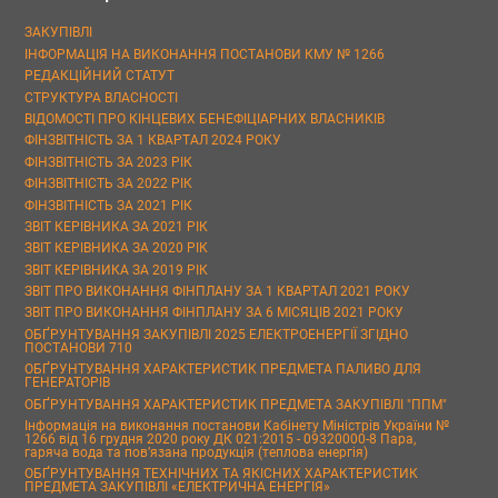
ЗАКУПІВЛІ
ІНФОРМАЦІЯ НА ВИКОНАННЯ ПОСТАНОВИ КМУ № 1266
РЕДАКЦІЙНИЙ СТАТУТ
СТРУКТУРА ВЛАСНОСТІ
ВІДОМОСТІ ПРО КІНЦЕВИХ БЕНЕФІЦІАРНИХ ВЛАСНИКІВ
ФІНЗВІТНІСТЬ ЗА 1 КВАРТАЛ 2024 РОКУ
ФІНЗВІТНІСТЬ ЗА 2023 РІК
ФІНЗВІТНІСТЬ ЗА 2022 РІК
ФІНЗВІТНІСТЬ ЗА 2021 РІК
ЗВІТ КЕРІВНИКА ЗА 2021 РІК
ЗВІТ КЕРІВНИКА ЗА 2020 РІК
ЗВІТ КЕРІВНИКА ЗА 2019 РІК
ЗВІТ ПРО ВИКОНАННЯ ФІНПЛАНУ ЗА 1 КВАРТАЛ 2021 РОКУ
ЗВІТ ПРО ВИКОНАННЯ ФІНПЛАНУ ЗА 6 МІСЯЦІВ 2021 РОКУ
ОБҐРУНТУВАННЯ ЗАКУПІВЛІ 2025 ЕЛЕКТРОЕНЕРГІЇ ЗГІДНО
ПОСТАНОВИ 710
ОБҐРУНТУВАННЯ ХАРАКТЕРИСТИК ПРЕДМЕТА ПАЛИВО ДЛЯ
ГЕНЕРАТОРІВ
ОБҐРУНТУВАННЯ ХАРАКТЕРИСТИК ПРЕДМЕТА ЗАКУПІВЛІ "ППМ"
Інформація на виконання постанови Кабінету Міністрів України №
1266 від 16 грудня 2020 року ДК 021:2015 - 09320000-8 Пара,
гаряча вода та пов’язана продукція (теплова енергія)
ОБҐРУНТУВАННЯ ТЕХНІЧНИХ ТА ЯКІСНИХ ХАРАКТЕРИСТИК
ПРЕДМЕТА ЗАКУПІВЛІ «ЕЛЕКТРИЧНА ЕНЕРГІЯ»