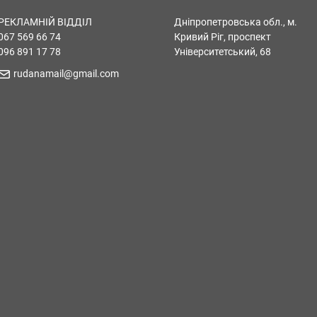
РЕКЛАМНІЙ ВІДДІЛ
Дніпропетровська обл., м.
067 569 66 74
Кривий Ріг, проспект
096 891 17 78
Університетський, 68
rudanamail@gmail.com