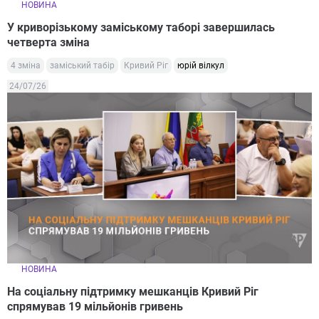
НОВИНА
У криворізькому заміському таборі завершилась
четверта зміна
4 зміна
заміський табір
Кривий Ріг
юрій вілкул
24/07/26
НОВИНА
На соціальну підтримку мешканців Кривий Ріг
спрямував 19 мільйонів гривень