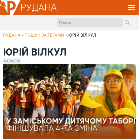
РУДАНА
РУДАНА
»
ПОШУК ЗА ТЕГАМИ
»
ЮРІЙ ВІЛКУЛ
ЮРІЙ ВІЛКУЛ
04/08/26