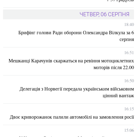
ЧЕТВЕР, 06 СЕРПНЯ
18:40
Брифінг голови Ради оборони Олександра Вілкула за 6
серпня
16:51
Мешканці Карачунів скаржаться на ревіння мотоциклетних
моторів після 22.00
16:50
Делегація з Норвегії передала українським військовим
цінний вантаж
16:15
Двоє криворожанок палили автомобілі на замовлення росії
15:06