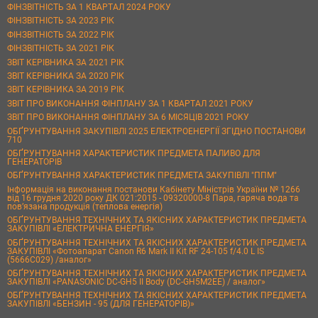
ФІНЗВІТНІСТЬ ЗА 1 КВАРТАЛ 2024 РОКУ
ФІНЗВІТНІСТЬ ЗА 2023 РІК
ФІНЗВІТНІСТЬ ЗА 2022 РІК
ФІНЗВІТНІСТЬ ЗА 2021 РІК
ЗВІТ КЕРІВНИКА ЗА 2021 РІК
ЗВІТ КЕРІВНИКА ЗА 2020 РІК
ЗВІТ КЕРІВНИКА ЗА 2019 РІК
ЗВІТ ПРО ВИКОНАННЯ ФІНПЛАНУ ЗА 1 КВАРТАЛ 2021 РОКУ
ЗВІТ ПРО ВИКОНАННЯ ФІНПЛАНУ ЗА 6 МІСЯЦІВ 2021 РОКУ
ОБҐРУНТУВАННЯ ЗАКУПІВЛІ 2025 ЕЛЕКТРОЕНЕРГІЇ ЗГІДНО ПОСТАНОВИ
710
ОБҐРУНТУВАННЯ ХАРАКТЕРИСТИК ПРЕДМЕТА ПАЛИВО ДЛЯ
ГЕНЕРАТОРІВ
ОБҐРУНТУВАННЯ ХАРАКТЕРИСТИК ПРЕДМЕТА ЗАКУПІВЛІ "ППМ"
Інформація на виконання постанови Кабінету Міністрів України № 1266
від 16 грудня 2020 року ДК 021:2015 - 09320000-8 Пара, гаряча вода та
пов’язана продукція (теплова енергія)
ОБҐРУНТУВАННЯ ТЕХНІЧНИХ ТА ЯКІСНИХ ХАРАКТЕРИСТИК ПРЕДМЕТА
ЗАКУПІВЛІ «ЕЛЕКТРИЧНА ЕНЕРГІЯ»
ОБҐРУНТУВАННЯ ТЕХНІЧНИХ ТА ЯКІСНИХ ХАРАКТЕРИСТИК ПРЕДМЕТА
ЗАКУПІВЛІ «Фотоапарат Canon R6 Mark II Kit RF 24-105 f/4.0 L IS
(5666C029) /аналог»
ОБҐРУНТУВАННЯ ТЕХНІЧНИХ ТА ЯКІСНИХ ХАРАКТЕРИСТИК ПРЕДМЕТА
ЗАКУПІВЛІ «PANASONIC DC-GH5 II Body (DC-GH5M2EE) / аналог»
ОБҐРУНТУВАННЯ ТЕХНІЧНИХ ТА ЯКІСНИХ ХАРАКТЕРИСТИК ПРЕДМЕТА
ЗАКУПІВЛІ «БЕНЗИН - 95 (ДЛЯ ГЕНЕРАТОРІВ)»