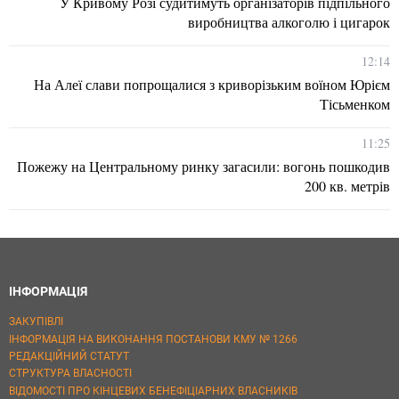
У Кривому Розі судитимуть організаторів підпільного
виробництва алкоголю і цигарок
12:14
На Алеї слави попрощалися з криворізьким воїном Юрієм
Тісьменком
11:25
Пожежу на Центральному ринку загасили: вогонь пошкодив
200 кв. метрів
ІНФОРМАЦІЯ
ЗАКУПІВЛІ
ІНФОРМАЦІЯ НА ВИКОНАННЯ ПОСТАНОВИ КМУ № 1266
РЕДАКЦІЙНИЙ СТАТУТ
СТРУКТУРА ВЛАСНОСТІ
ВІДОМОСТІ ПРО КІНЦЕВИХ БЕНЕФІЦІАРНИХ ВЛАСНИКІВ