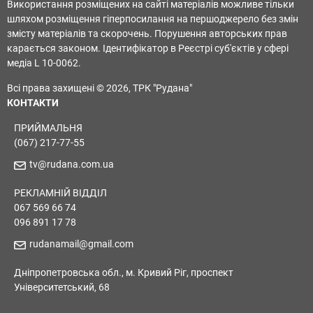
Використання розміщених на сайті матеріалів можливе тільки
шляхом розміщення гіперпосилання на першоджерело без змін
змісту матеріалів та скорочень. Порушення авторських прав
карається законом. Ідентифікатор в Реєстрі суб'єктів у сфері
медіа L 10-0062.
Всі права захищені © 2026, ТРК "Рудана"
КОНТАКТИ
ПРИЙМАЛЬНЯ
(067) 217-77-55
tv@rudana.com.ua
РЕКЛАМНІЙ ВІДДІЛ
067 569 66 74
096 891 17 78
rudanamail@gmail.com
Дніпропетровська обл., м. Кривий Ріг, проспект
Університетський, 68