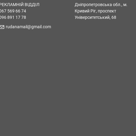
РЕКЛАМНІЙ ВІДДІЛ
Дніпропетровська обл., м.
067 569 66 74
Кривий Ріг, проспект
096 891 17 78
Університетський, 68
rudanamail@gmail.com