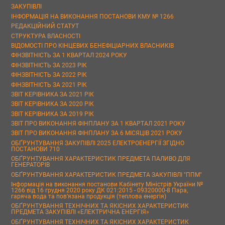
ЗАКУПІВЛІ
ІНФОРМАЦІЯ НА ВИКОНАННЯ ПОСТАНОВИ КМУ № 1266
РЕДАКЦІЙНИЙ СТАТУТ
СТРУКТУРА ВЛАСНОСТІ
ВІДОМОСТІ ПРО КІНЦЕВИХ БЕНЕФІЦІАРНИХ ВЛАСНИКІВ
ФІНЗВІТНІСТЬ ЗА 1 КВАРТАЛ 2024 РОКУ
ФІНЗВІТНІСТЬ ЗА 2023 РІК
ФІНЗВІТНІСТЬ ЗА 2022 РІК
ФІНЗВІТНІСТЬ ЗА 2021 РІК
ЗВІТ КЕРІВНИКА ЗА 2021 РІК
ЗВІТ КЕРІВНИКА ЗА 2020 РІК
ЗВІТ КЕРІВНИКА ЗА 2019 РІК
ЗВІТ ПРО ВИКОНАННЯ ФІНПЛАНУ ЗА 1 КВАРТАЛ 2021 РОКУ
ЗВІТ ПРО ВИКОНАННЯ ФІНПЛАНУ ЗА 6 МІСЯЦІВ 2021 РОКУ
ОБҐРУНТУВАННЯ ЗАКУПІВЛІ 2025 ЕЛЕКТРОЕНЕРГІЇ ЗГІДНО
ПОСТАНОВИ 710
ОБҐРУНТУВАННЯ ХАРАКТЕРИСТИК ПРЕДМЕТА ПАЛИВО ДЛЯ
ГЕНЕРАТОРІВ
ОБҐРУНТУВАННЯ ХАРАКТЕРИСТИК ПРЕДМЕТА ЗАКУПІВЛІ "ППМ"
Інформація на виконання постанови Кабінету Міністрів України №
1266 від 16 грудня 2020 року ДК 021:2015 - 09320000-8 Пара,
гаряча вода та пов’язана продукція (теплова енергія)
ОБҐРУНТУВАННЯ ТЕХНІЧНИХ ТА ЯКІСНИХ ХАРАКТЕРИСТИК
ПРЕДМЕТА ЗАКУПІВЛІ «ЕЛЕКТРИЧНА ЕНЕРГІЯ»
ОБҐРУНТУВАННЯ ТЕХНІЧНИХ ТА ЯКІСНИХ ХАРАКТЕРИСТИК