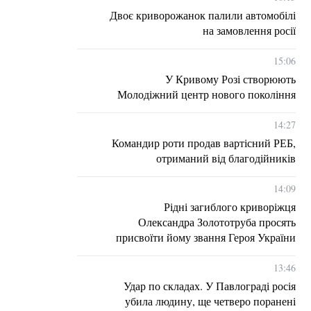
Двоє криворожанок палили автомобілі
на замовлення росії
15:06
У Кривому Розі створюють
Молодіжний центр нового покоління
14:27
Командир роти продав вартісний РЕБ,
отриманий від благодійників
14:09
Рідні загиблого криворіжця
Олександра Золототруба просять
присвоїти йому звання Героя України
13:46
Удар по складах. У Павлограді росія
убила людину, ще четверо поранені