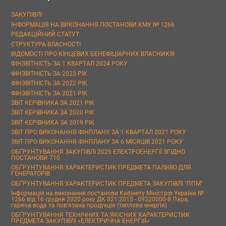
ЗАКУПІВЛІ
ІНФОРМАЦІЯ НА ВИКОНАННЯ ПОСТАНОВИ КМУ № 1266
РЕДАКЦІЙНИЙ СТАТУТ
СТРУКТУРА ВЛАСНОСТІ
ВІДОМОСТІ ПРО КІНЦЕВИХ БЕНЕФІЦІАРНИХ ВЛАСНИКІВ
ФІНЗВІТНІСТЬ ЗА 1 КВАРТАЛ 2024 РОКУ
ФІНЗВІТНІСТЬ ЗА 2023 РІК
ФІНЗВІТНІСТЬ ЗА 2022 РІК
ФІНЗВІТНІСТЬ ЗА 2021 РІК
ЗВІТ КЕРІВНИКА ЗА 2021 РІК
ЗВІТ КЕРІВНИКА ЗА 2020 РІК
ЗВІТ КЕРІВНИКА ЗА 2019 РІК
ЗВІТ ПРО ВИКОНАННЯ ФІНПЛАНУ ЗА 1 КВАРТАЛ 2021 РОКУ
ЗВІТ ПРО ВИКОНАННЯ ФІНПЛАНУ ЗА 6 МІСЯЦІВ 2021 РОКУ
ОБҐРУНТУВАННЯ ЗАКУПІВЛІ 2025 ЕЛЕКТРОЕНЕРГІЇ ЗГІДНО
ПОСТАНОВИ 710
ОБҐРУНТУВАННЯ ХАРАКТЕРИСТИК ПРЕДМЕТА ПАЛИВО ДЛЯ
ГЕНЕРАТОРІВ
ОБҐРУНТУВАННЯ ХАРАКТЕРИСТИК ПРЕДМЕТА ЗАКУПІВЛІ "ППМ"
Інформація на виконання постанови Кабінету Міністрів України №
1266 від 16 грудня 2020 року ДК 021:2015 - 09320000-8 Пара,
гаряча вода та пов’язана продукція (теплова енергія)
ОБҐРУНТУВАННЯ ТЕХНІЧНИХ ТА ЯКІСНИХ ХАРАКТЕРИСТИК
ПРЕДМЕТА ЗАКУПІВЛІ «ЕЛЕКТРИЧНА ЕНЕРГІЯ»