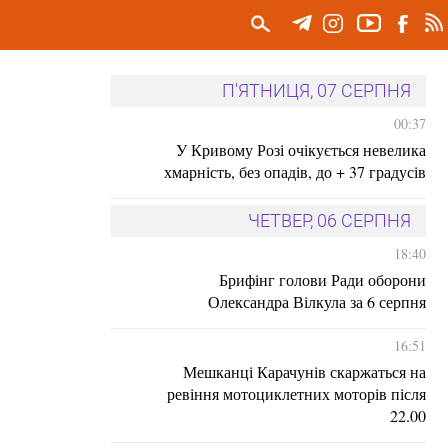
П'ЯТНИЦЯ, 07 СЕРПНЯ
00:37
У Кривому Розі очікується невелика
хмарність, без опадів, до + 37 градусів
ЧЕТВЕР, 06 СЕРПНЯ
18:40
Брифінг голови Ради оборони
Олександра Вілкула за 6 серпня
16:51
Мешканці Карачунів скаржаться на
ревіння мотоциклетних моторів після
22.00