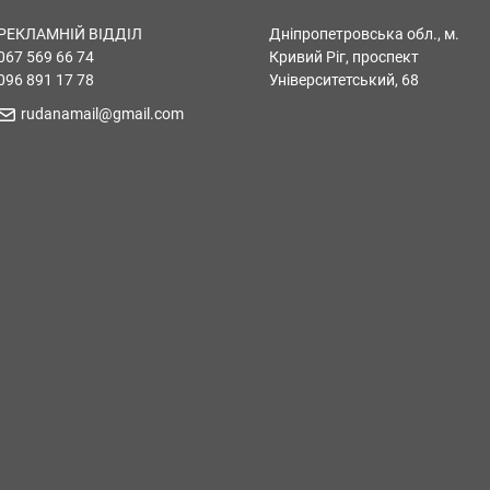
РЕКЛАМНІЙ ВІДДІЛ
Дніпропетровська обл., м.
067 569 66 74
Кривий Ріг, проспект
096 891 17 78
Університетський, 68
rudanamail@gmail.com