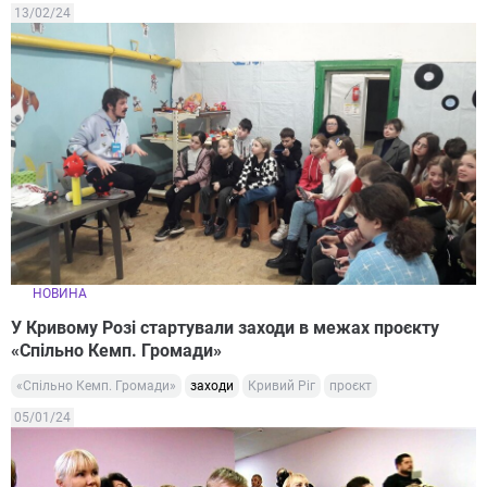
13/02/24
НОВИНА
У Кривому Розі стартували заходи в межах проєкту
«Спільно Кемп. Громади»
«Спільно Кемп. Громади»
заходи
Кривий Ріг
проєкт
05/01/24