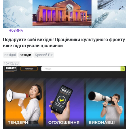
НОВИНА
Подаруйте собі вихідні! Працівники культурного фронту
вже підготували цікавинки
вихідні
заходи
Кривий Ріг
16/12/23