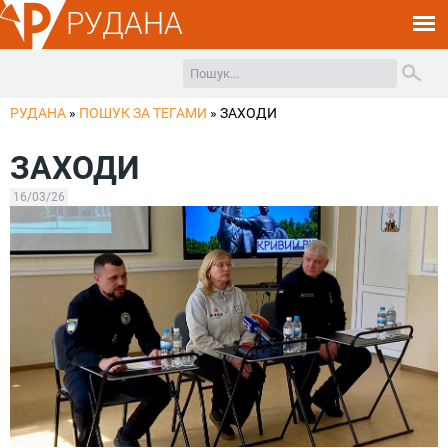
РУДАНА
РУДАНА
»
ПОШУК ЗА ТЕГАМИ
»
ЗАХОДИ
ЗАХОДИ
16/03/26