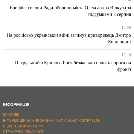
Брифінг голови Ради оборони міста Олександра Вілкула за
підсумками 8 серпня
15:58
На російсько-українській війні загинув криворіжець Дмитро
Корнюшин
15:10
Патрульний з Кривого Рогу безжально палить ворога на
фронті
ІНФОРМАЦІЯ
ЗАКУПІВЛІ
ІНФОРМАЦІЯ НА ВИКОНАННЯ ПОСТАНОВИ КМУ № 1266
РЕДАКЦІЙНИЙ СТАТУТ
СТРУКТУРА ВЛАСНОСТІ