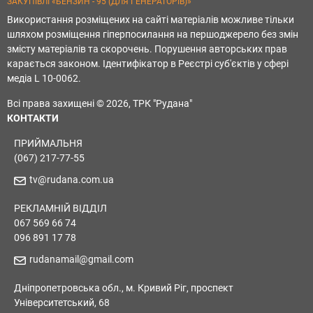
ЗАКУПІВЛІ «БЕНЗИН - 95 (ДЛЯ ГЕНЕРАТОРІВ)»
Використання розміщених на сайті матеріалів можливе тільки
шляхом розміщення гіперпосилання на першоджерело без змін
змісту матеріалів та скорочень. Порушення авторських прав
карається законом. Ідентифікатор в Реєстрі суб'єктів у сфері
медіа L 10-0062.
Всі права захищені © 2026, ТРК "Рудана"
КОНТАКТИ
ПРИЙМАЛЬНЯ
(067) 217-77-55
tv@rudana.com.ua
РЕКЛАМНІЙ ВІДДІЛ
067 569 66 74
096 891 17 78
rudanamail@gmail.com
Дніпропетровська обл., м. Кривий Ріг, проспект
Університетський, 68