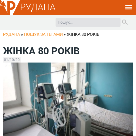
РУДАНА
РУДАНА
»
ПОШУК ЗА ТЕГАМИ
»
ЖІНКА 80 РОКІВ
ЖІНКА 80 РОКІВ
01/10/20