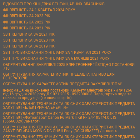
ВІДОМОСТІ ПРО КІНЦЕВИХ БЕНЕФІЦІАРНИХ ВЛАСНИКІВ
ФІНЗВІТНІСТЬ ЗА 1 КВАРТАЛ 2024 РОКУ
ФІНЗВІТНІСТЬ ЗА 2023 РІК
ФІНЗВІТНІСТЬ ЗА 2022 РІК
ФІНЗВІТНІСТЬ ЗА 2021 РІК
ЗВІТ КЕРІВНИКА ЗА 2021 РІК
ЗВІТ КЕРІВНИКА ЗА 2020 РІК
ЗВІТ КЕРІВНИКА ЗА 2019 РІК
ЗВІТ ПРО ВИКОНАННЯ ФІНПЛАНУ ЗА 1 КВАРТАЛ 2021 РОКУ
ЗВІТ ПРО ВИКОНАННЯ ФІНПЛАНУ ЗА 6 МІСЯЦІВ 2021 РОКУ
ОБҐРУНТУВАННЯ ЗАКУПІВЛІ 2025 ЕЛЕКТРОЕНЕРГІЇ ЗГІДНО ПОСТАНОВИ
710
ОБҐРУНТУВАННЯ ХАРАКТЕРИСТИК ПРЕДМЕТА ПАЛИВО ДЛЯ
ГЕНЕРАТОРІВ
ОБҐРУНТУВАННЯ ХАРАКТЕРИСТИК ПРЕДМЕТА ЗАКУПІВЛІ "ППМ"
Інформація на виконання постанови Кабінету Міністрів України № 1266
від 16 грудня 2020 року ДК 021:2015 - 09320000-8 Пара, гаряча вода та
пов’язана продукція (теплова енергія)
ОБҐРУНТУВАННЯ ТЕХНІЧНИХ ТА ЯКІСНИХ ХАРАКТЕРИСТИК ПРЕДМЕТА
ЗАКУПІВЛІ «ЕЛЕКТРИЧНА ЕНЕРГІЯ»
ОБҐРУНТУВАННЯ ТЕХНІЧНИХ ТА ЯКІСНИХ ХАРАКТЕРИСТИК ПРЕДМЕТА
ЗАКУПІВЛІ «Фотоапарат Canon R6 Mark II Kit RF 24-105 f/4.0 L IS
(5666C029) /аналог»
ОБҐРУНТУВАННЯ ТЕХНІЧНИХ ТА ЯКІСНИХ ХАРАКТЕРИСТИК ПРЕДМЕТА
ЗАКУПІВЛІ «PANASONIC DC-GH5 II Body (DC-GH5M2EE) / аналог»
ОБҐРУНТУВАННЯ ТЕХНІЧНИХ ТА ЯКІСНИХ ХАРАКТЕРИСТИК ПРЕДМЕТА