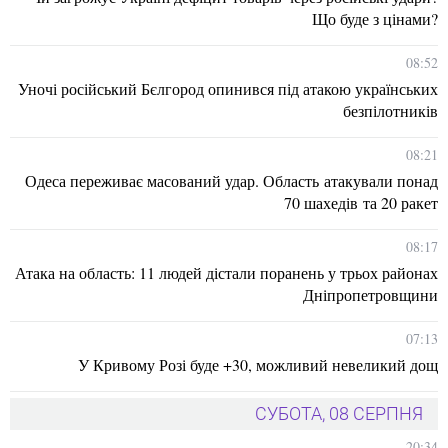
Що буде з цінами?
08:52
Уночі російський Бєлгород опинився під атакою українських
безпілотників
08:21
Одеса переживає масований удар. Область атакували понад
70 шахедів та 20 ракет
08:17
Атака на область: 11 людей дістали поранень у трьох районах
Дніпропетровщини
07:13
У Кривому Розі буде +30, можливий невеликий дощ
СУБОТА, 08 СЕРПНЯ
20:34