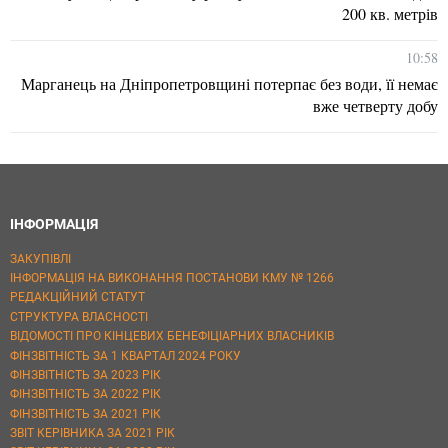
200 кв. метрів
10:58
Марганець на Дніпропетровщині потерпає без води, її немає
вже четверту добу
ІНФОРМАЦІЯ
ЗАКУПІВЛІ
ІНФОРМАЦІЯ НА ВИКОНАННЯ ПОСТАНОВИ КМУ № 1266
РЕДАКЦІЙНИЙ СТАТУТ
СТРУКТУРА ВЛАСНОСТІ
ВІДОМОСТІ ПРО КІНЦЕВИХ БЕНЕФІЦІАРНИХ ВЛАСНИКІВ
ФІНЗВІТНІСТЬ ЗА 1 КВАРТАЛ 2024 РОКУ
ФІНЗВІТНІСТЬ ЗА 2023 РІК
ФІНЗВІТНІСТЬ ЗА 2022 РІК
ФІНЗВІТНІСТЬ ЗА 2021 РІК
ЗВІТ КЕРІВНИКА ЗА 2021 РІК