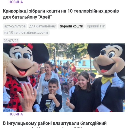
НОВИНА
Криворіжці зібрали кошти на 10 тепловізійних дронів
для батальйону "Арей"
арт-культура
для батальйону
зібрали кошти
Кривий Ріг
на 10 тепловізійних дронів
03/07/23
НОВИНА
В Інгулецькому районі влаштували благодійний