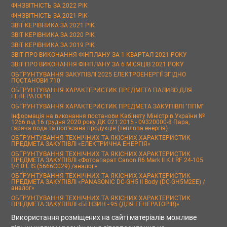
ФІНЗВІТНІСТЬ ЗА 2022 РІК
ФІНЗВІТНІСТЬ ЗА 2021 РІК
ЗВІТ КЕРІВНИКА ЗА 2021 РІК
ЗВІТ КЕРІВНИКА ЗА 2020 РІК
ЗВІТ КЕРІВНИКА ЗА 2019 РІК
ЗВІТ ПРО ВИКОНАННЯ ФІНПЛАНУ ЗА 1 КВАРТАЛ 2021 РОКУ
ЗВІТ ПРО ВИКОНАННЯ ФІНПЛАНУ ЗА 6 МІСЯЦІВ 2021 РОКУ
ОБҐРУНТУВАННЯ ЗАКУПІВЛІ 2025 ЕЛЕКТРОЕНЕРГІЇ ЗГІДНО
ПОСТАНОВИ 710
ОБҐРУНТУВАННЯ ХАРАКТЕРИСТИК ПРЕДМЕТА ПАЛИВО ДЛЯ
ГЕНЕРАТОРІВ
ОБҐРУНТУВАННЯ ХАРАКТЕРИСТИК ПРЕДМЕТА ЗАКУПІВЛІ "ППМ"
Інформація на виконання постанови Кабінету Міністрів України №
1266 від 16 грудня 2020 року ДК 021:2015 - 09320000-8 Пара,
гаряча вода та пов’язана продукція (теплова енергія)
ОБҐРУНТУВАННЯ ТЕХНІЧНИХ ТА ЯКІСНИХ ХАРАКТЕРИСТИК
ПРЕДМЕТА ЗАКУПІВЛІ «ЕЛЕКТРИЧНА ЕНЕРГІЯ»
ОБҐРУНТУВАННЯ ТЕХНІЧНИХ ТА ЯКІСНИХ ХАРАКТЕРИСТИК
ПРЕДМЕТА ЗАКУПІВЛІ «Фотоапарат Canon R6 Mark II Kit RF 24-105
f/4.0 L IS (5666C029) /аналог»
ОБҐРУНТУВАННЯ ТЕХНІЧНИХ ТА ЯКІСНИХ ХАРАКТЕРИСТИК
ПРЕДМЕТА ЗАКУПІВЛІ «PANASONIC DC-GH5 II Body (DC-GH5M2EE) /
аналог»
ОБҐРУНТУВАННЯ ТЕХНІЧНИХ ТА ЯКІСНИХ ХАРАКТЕРИСТИК
ПРЕДМЕТА ЗАКУПІВЛІ «БЕНЗИН - 95 (ДЛЯ ГЕНЕРАТОРІВ)»
Використання розміщених на сайті матеріалів можливе