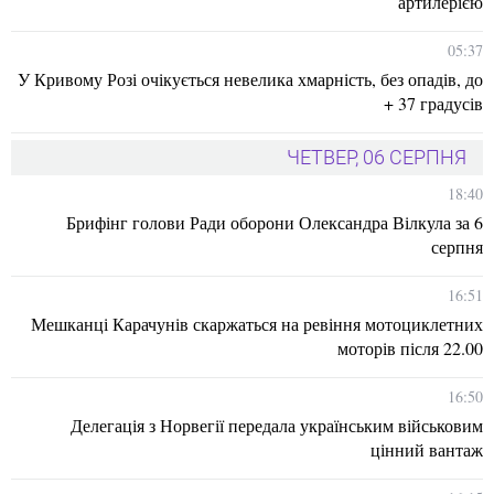
артилерією
05:37
У Кривому Розі очікується невелика хмарність, без опадів, до
+ 37 градусів
ЧЕТВЕР, 06 СЕРПНЯ
18:40
Брифінг голови Ради оборони Олександра Вілкула за 6
серпня
16:51
Мешканці Карачунів скаржаться на ревіння мотоциклетних
моторів після 22.00
16:50
Делегація з Норвегії передала українським військовим
цінний вантаж