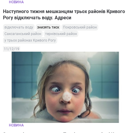
НОВИНА
Наступного тижня мешканцям трьох районів Кривого
Рогу відключать воду. Адреси
відключать воду
знизять тиск
Покровський район
Саксаганський район
тернівський район
у трьох районах Кривого Рогу
11/12/19
НОВИНА