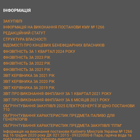
ІНФОРМАЦІЯ
ЗАКУПІВЛІ
ІНФОРМАЦІЯ НА ВИКОНАННЯ ПОСТАНОВИ КМУ № 1266
РЕДАКЦІЙНИЙ СТАТУТ
СТРУКТУРА ВЛАСНОСТІ
ВІДОМОСТІ ПРО КІНЦЕВИХ БЕНЕФІЦІАРНИХ ВЛАСНИКІВ
ФІНЗВІТНІСТЬ ЗА 1 КВАРТАЛ 2024 РОКУ
ФІНЗВІТНІСТЬ ЗА 2023 РІК
ФІНЗВІТНІСТЬ ЗА 2022 РІК
ФІНЗВІТНІСТЬ ЗА 2021 РІК
ЗВІТ КЕРІВНИКА ЗА 2021 РІК
ЗВІТ КЕРІВНИКА ЗА 2020 РІК
ЗВІТ КЕРІВНИКА ЗА 2019 РІК
ЗВІТ ПРО ВИКОНАННЯ ФІНПЛАНУ ЗА 1 КВАРТАЛ 2021 РОКУ
ЗВІТ ПРО ВИКОНАННЯ ФІНПЛАНУ ЗА 6 МІСЯЦІВ 2021 РОКУ
ОБҐРУНТУВАННЯ ЗАКУПІВЛІ 2025 ЕЛЕКТРОЕНЕРГІЇ ЗГІДНО ПОСТАНОВИ
710
ОБҐРУНТУВАННЯ ХАРАКТЕРИСТИК ПРЕДМЕТА ПАЛИВО ДЛЯ
ГЕНЕРАТОРІВ
ОБҐРУНТУВАННЯ ХАРАКТЕРИСТИК ПРЕДМЕТА ЗАКУПІВЛІ "ППМ"
Інформація на виконання постанови Кабінету Міністрів України № 1266
від 16 грудня 2020 року ДК 021:2015 - 09320000-8 Пара, гаряча вода та
пов’язана продукція (теплова енергія)