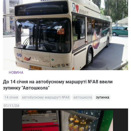
НОВИНА
До 14 січня на автобусному маршруті №А8 ввели
зупинку "Автошкола"
14 січня
автобусному маршруті №А8
автошкола
зупинка
01/11/24