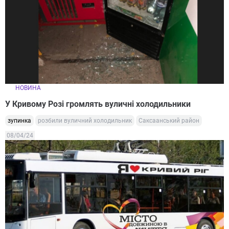
НОВИНА
У Кривому Розі громлять вуличні холодильники
зупинка
розбили вуличний холодильник
Саксаанський район
08/04/24