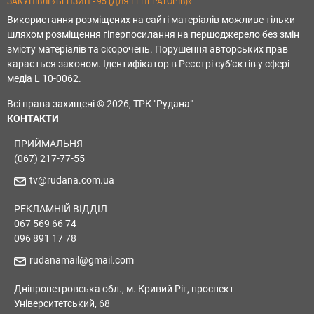
ЗАКУПІВЛІ «БЕНЗИН - 95 (ДЛЯ ГЕНЕРАТОРІВ)»
Використання розміщених на сайті матеріалів можливе тільки
шляхом розміщення гіперпосилання на першоджерело без змін
змісту матеріалів та скорочень. Порушення авторських прав
карається законом. Ідентифікатор в Реєстрі суб'єктів у сфері
медіа L 10-0062.
Всі права захищені © 2026, ТРК "Рудана"
КОНТАКТИ
ПРИЙМАЛЬНЯ
(067) 217-77-55
tv@rudana.com.ua
РЕКЛАМНІЙ ВІДДІЛ
067 569 66 74
096 891 17 78
rudanamail@gmail.com
Дніпропетровська обл., м. Кривий Ріг, проспект
Університетський, 68