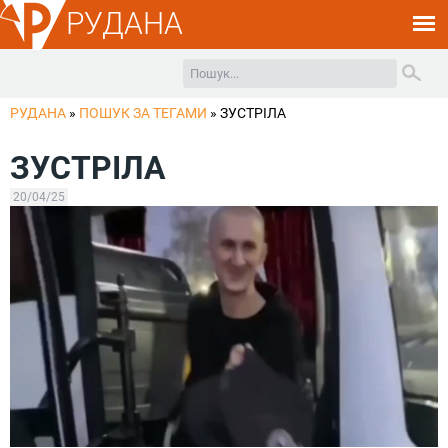
РУДАНА
РУДАНА
»
ПОШУК ЗА ТЕГАМИ
»
ЗУСТРІЛА
ЗУСТРІЛА
20/04/25