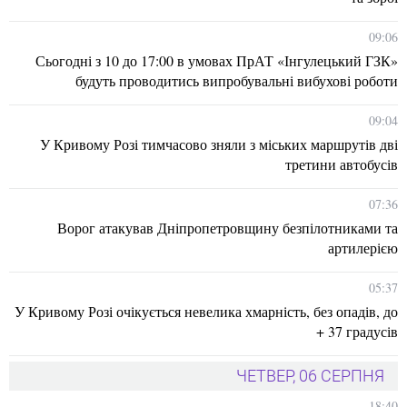
09:06
Сьогодні з 10 до 17:00 в умовах ПрАТ «Інгулецький ГЗК»
будуть проводитись випробувальні вибухові роботи
09:04
У Кривому Розі тимчасово зняли з міських маршрутів дві
третини автобусів
07:36
Ворог атакував Дніпропетровщину безпілотниками та
артилерією
05:37
У Кривому Розі очікується невелика хмарність, без опадів, до
+ 37 градусів
ЧЕТВЕР, 06 СЕРПНЯ
18:40