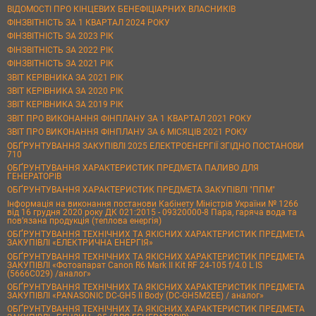
ВІДОМОСТІ ПРО КІНЦЕВИХ БЕНЕФІЦІАРНИХ ВЛАСНИКІВ
ФІНЗВІТНІСТЬ ЗА 1 КВАРТАЛ 2024 РОКУ
ФІНЗВІТНІСТЬ ЗА 2023 РІК
ФІНЗВІТНІСТЬ ЗА 2022 РІК
ФІНЗВІТНІСТЬ ЗА 2021 РІК
ЗВІТ КЕРІВНИКА ЗА 2021 РІК
ЗВІТ КЕРІВНИКА ЗА 2020 РІК
ЗВІТ КЕРІВНИКА ЗА 2019 РІК
ЗВІТ ПРО ВИКОНАННЯ ФІНПЛАНУ ЗА 1 КВАРТАЛ 2021 РОКУ
ЗВІТ ПРО ВИКОНАННЯ ФІНПЛАНУ ЗА 6 МІСЯЦІВ 2021 РОКУ
ОБҐРУНТУВАННЯ ЗАКУПІВЛІ 2025 ЕЛЕКТРОЕНЕРГІЇ ЗГІДНО ПОСТАНОВИ
710
ОБҐРУНТУВАННЯ ХАРАКТЕРИСТИК ПРЕДМЕТА ПАЛИВО ДЛЯ
ГЕНЕРАТОРІВ
ОБҐРУНТУВАННЯ ХАРАКТЕРИСТИК ПРЕДМЕТА ЗАКУПІВЛІ "ППМ"
Інформація на виконання постанови Кабінету Міністрів України № 1266
від 16 грудня 2020 року ДК 021:2015 - 09320000-8 Пара, гаряча вода та
пов’язана продукція (теплова енергія)
ОБҐРУНТУВАННЯ ТЕХНІЧНИХ ТА ЯКІСНИХ ХАРАКТЕРИСТИК ПРЕДМЕТА
ЗАКУПІВЛІ «ЕЛЕКТРИЧНА ЕНЕРГІЯ»
ОБҐРУНТУВАННЯ ТЕХНІЧНИХ ТА ЯКІСНИХ ХАРАКТЕРИСТИК ПРЕДМЕТА
ЗАКУПІВЛІ «Фотоапарат Canon R6 Mark II Kit RF 24-105 f/4.0 L IS
(5666C029) /аналог»
ОБҐРУНТУВАННЯ ТЕХНІЧНИХ ТА ЯКІСНИХ ХАРАКТЕРИСТИК ПРЕДМЕТА
ЗАКУПІВЛІ «PANASONIC DC-GH5 II Body (DC-GH5M2EE) / аналог»
ОБҐРУНТУВАННЯ ТЕХНІЧНИХ ТА ЯКІСНИХ ХАРАКТЕРИСТИК ПРЕДМЕТА