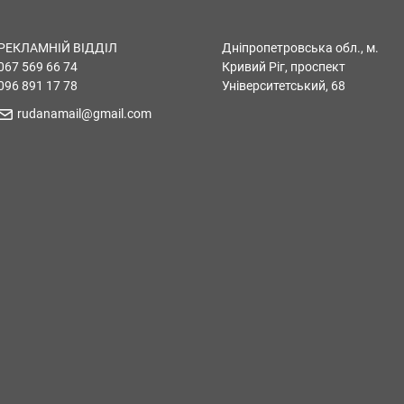
РЕКЛАМНІЙ ВІДДІЛ
Дніпропетровська обл., м.
067 569 66 74
Кривий Ріг, проспект
096 891 17 78
Університетський, 68
rudanamail@gmail.com