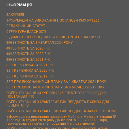
ІНФОРМАЦІЯ
ЗАКУПІВЛІ
ІНФОРМАЦІЯ НА ВИКОНАННЯ ПОСТАНОВИ КМУ № 1266
РЕДАКЦІЙНИЙ СТАТУТ
СТРУКТУРА ВЛАСНОСТІ
ВІДОМОСТІ ПРО КІНЦЕВИХ БЕНЕФІЦІАРНИХ ВЛАСНИКІВ
ФІНЗВІТНІСТЬ ЗА 1 КВАРТАЛ 2024 РОКУ
ФІНЗВІТНІСТЬ ЗА 2023 РІК
ФІНЗВІТНІСТЬ ЗА 2022 РІК
ФІНЗВІТНІСТЬ ЗА 2021 РІК
ЗВІТ КЕРІВНИКА ЗА 2021 РІК
ЗВІТ КЕРІВНИКА ЗА 2020 РІК
ЗВІТ КЕРІВНИКА ЗА 2019 РІК
ЗВІТ ПРО ВИКОНАННЯ ФІНПЛАНУ ЗА 1 КВАРТАЛ 2021 РОКУ
ЗВІТ ПРО ВИКОНАННЯ ФІНПЛАНУ ЗА 6 МІСЯЦІВ 2021 РОКУ
ОБҐРУНТУВАННЯ ЗАКУПІВЛІ 2025 ЕЛЕКТРОЕНЕРГІЇ ЗГІДНО
ПОСТАНОВИ 710
ОБҐРУНТУВАННЯ ХАРАКТЕРИСТИК ПРЕДМЕТА ПАЛИВО ДЛЯ
ГЕНЕРАТОРІВ
ОБҐРУНТУВАННЯ ХАРАКТЕРИСТИК ПРЕДМЕТА ЗАКУПІВЛІ "ППМ"
Інформація на виконання постанови Кабінету Міністрів України №
1266 від 16 грудня 2020 року ДК 021:2015 - 09320000-8 Пара,
гаряча вода та пов’язана продукція (теплова енергія)