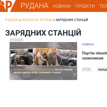
РУДАНА
НОВИНИ
ПРОЕКТИ
ТЕ
РУДАНА
»
ПОШУК ЗА ТЕГАМИ
»
ЗАРЯДНИХ СТАНЦІЙ
ЗАРЯДНИХ СТАНЦІЙ
07/04/26
НОВИНА
Партію пікапі
захисникам
БПЛА
зарядн