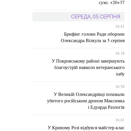
сухо. +20+37
СЕРЕДА, 05 СЕРПНЯ
18:41
Брифінг голови Ради оборони
Олександра Вілкула за 5 серпня
18:18
У Покровському районі завершують
благоустрій навколо ветеранського
хабу
16:58
У Великій Олександрівці поховали
убитого російським дроном Максимка
і Едуарда Разлогів
16:41
У Кривому Розі відбувся майстер-клас