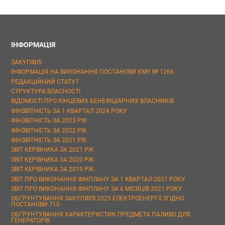
ІНФОРМАЦІЯ
ЗАКУПІВЛІ
ІНФОРМАЦІЯ НА ВИКОНАННЯ ПОСТАНОВИ КМУ № 1266
РЕДАКЦІЙНИЙ СТАТУТ
СТРУКТУРА ВЛАСНОСТІ
ВІДОМОСТІ ПРО КІНЦЕВИХ БЕНЕФІЦІАРНИХ ВЛАСНИКІВ
ФІНЗВІТНІСТЬ ЗА 1 КВАРТАЛ 2024 РОКУ
ФІНЗВІТНІСТЬ ЗА 2023 РІК
ФІНЗВІТНІСТЬ ЗА 2022 РІК
ФІНЗВІТНІСТЬ ЗА 2021 РІК
ЗВІТ КЕРІВНИКА ЗА 2021 РІК
ЗВІТ КЕРІВНИКА ЗА 2020 РІК
ЗВІТ КЕРІВНИКА ЗА 2019 РІК
ЗВІТ ПРО ВИКОНАННЯ ФІНПЛАНУ ЗА 1 КВАРТАЛ 2021 РОКУ
ЗВІТ ПРО ВИКОНАННЯ ФІНПЛАНУ ЗА 6 МІСЯЦІВ 2021 РОКУ
ОБҐРУНТУВАННЯ ЗАКУПІВЛІ 2025 ЕЛЕКТРОЕНЕРГІЇ ЗГІДНО
ПОСТАНОВИ 710
ОБҐРУНТУВАННЯ ХАРАКТЕРИСТИК ПРЕДМЕТА ПАЛИВО ДЛЯ
ГЕНЕРАТОРІВ