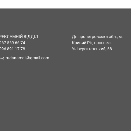
РЕКЛАМНІЙ ВІДДІЛ
Дніпропетровська обл., м.
067 569 66 74
Кривий Ріг, проспект
096 891 17 78
Університетський, 68
rudanamail@gmail.com