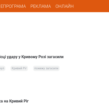
ЛЕПРОГРАМА
РЕКЛАМА
ОНЛАЙН
сці удару у Кривому Розі загасили
кул
Кривий Ріг
пожежу загасили
а на Кривий Ріг