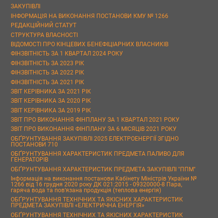
ЗАКУПІВЛІ
ІНФОРМАЦІЯ НА ВИКОНАННЯ ПОСТАНОВИ КМУ № 1266
РЕДАКЦІЙНИЙ СТАТУТ
СТРУКТУРА ВЛАСНОСТІ
ВІДОМОСТІ ПРО КІНЦЕВИХ БЕНЕФІЦІАРНИХ ВЛАСНИКІВ
ФІНЗВІТНІСТЬ ЗА 1 КВАРТАЛ 2024 РОКУ
ФІНЗВІТНІСТЬ ЗА 2023 РІК
ФІНЗВІТНІСТЬ ЗА 2022 РІК
ФІНЗВІТНІСТЬ ЗА 2021 РІК
ЗВІТ КЕРІВНИКА ЗА 2021 РІК
ЗВІТ КЕРІВНИКА ЗА 2020 РІК
ЗВІТ КЕРІВНИКА ЗА 2019 РІК
ЗВІТ ПРО ВИКОНАННЯ ФІНПЛАНУ ЗА 1 КВАРТАЛ 2021 РОКУ
ЗВІТ ПРО ВИКОНАННЯ ФІНПЛАНУ ЗА 6 МІСЯЦІВ 2021 РОКУ
ОБҐРУНТУВАННЯ ЗАКУПІВЛІ 2025 ЕЛЕКТРОЕНЕРГІЇ ЗГІДНО
ПОСТАНОВИ 710
ОБҐРУНТУВАННЯ ХАРАКТЕРИСТИК ПРЕДМЕТА ПАЛИВО ДЛЯ
ГЕНЕРАТОРІВ
ОБҐРУНТУВАННЯ ХАРАКТЕРИСТИК ПРЕДМЕТА ЗАКУПІВЛІ "ППМ"
Інформація на виконання постанови Кабінету Міністрів України №
1266 від 16 грудня 2020 року ДК 021:2015 - 09320000-8 Пара,
гаряча вода та пов’язана продукція (теплова енергія)
ОБҐРУНТУВАННЯ ТЕХНІЧНИХ ТА ЯКІСНИХ ХАРАКТЕРИСТИК
ПРЕДМЕТА ЗАКУПІВЛІ «ЕЛЕКТРИЧНА ЕНЕРГІЯ»
ОБҐРУНТУВАННЯ ТЕХНІЧНИХ ТА ЯКІСНИХ ХАРАКТЕРИСТИК