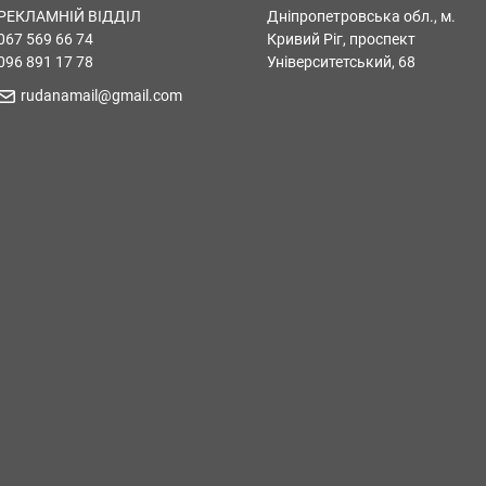
РЕКЛАМНІЙ ВІДДІЛ
Дніпропетровська обл., м.
067 569 66 74
Кривий Ріг, проспект
096 891 17 78
Університетський, 68
rudanamail@gmail.com