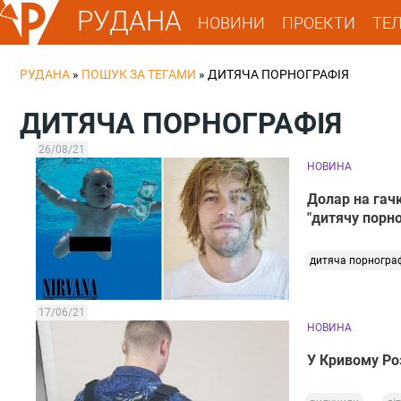
РУДАНА
НОВИНИ
ПРОЕКТИ
ТЕ
РУДАНА
»
ПОШУК ЗА ТЕГАМИ
»
ДИТЯЧА ПОРНОГРАФІЯ
ДИТЯЧА ПОРНОГРАФІЯ
26/08/21
НОВИНА
Долар на гачк
"дитячу порн
дитяча порногра
17/06/21
НОВИНА
У Кривому Ро