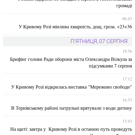
громаді
06:43
У Кривому Розі мінлива хмарність, дощ, гроза. +23+36
П'ЯТНИЦЯ, 07 СЕРПНЯ
19:56
Брифінг голови Ради оборони міста Олександра Вілкула за
підсумками 7 серпня
17:12
У Кривому Розі відкрилась виставка "Мереживо свободи"
16:53
В Тернівському районі патрульні врятували з води дитину
15:43
На щиті: завтра у Кривому Розі в останню путь проведуть