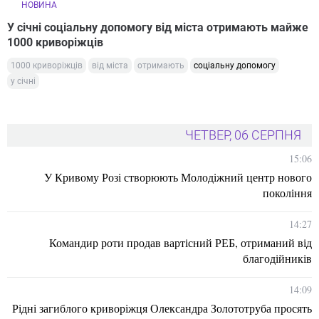
НОВИНА
У січні соціальну допомогу від міста отримають майже
1000 криворіжців
1000 криворіжців
від міста
отримають
соціальну допомогу
у січні
ЧЕТВЕР, 06 СЕРПНЯ
15:06
У Кривому Розі створюють Молодіжний центр нового
покоління
14:27
Командир роти продав вартісний РЕБ, отриманий від
благодійників
14:09
Рідні загиблого криворіжця Олександра Золототруба просять