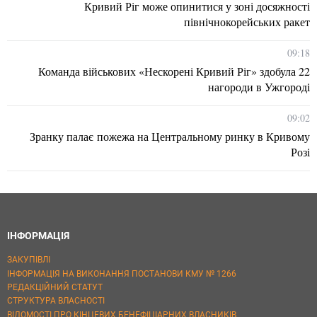
Кривий Ріг може опинитися у зоні досяжності
північнокорейських ракет
09:18
Команда військових «Нескорені Кривий Ріг» здобула 22
нагороди в Ужгороді
09:02
Зранку палає пожежа на Центральному ринку в Кривому
Розі
ІНФОРМАЦІЯ
ЗАКУПІВЛІ
ІНФОРМАЦІЯ НА ВИКОНАННЯ ПОСТАНОВИ КМУ № 1266
РЕДАКЦІЙНИЙ СТАТУТ
СТРУКТУРА ВЛАСНОСТІ
ВІДОМОСТІ ПРО КІНЦЕВИХ БЕНЕФІЦІАРНИХ ВЛАСНИКІВ