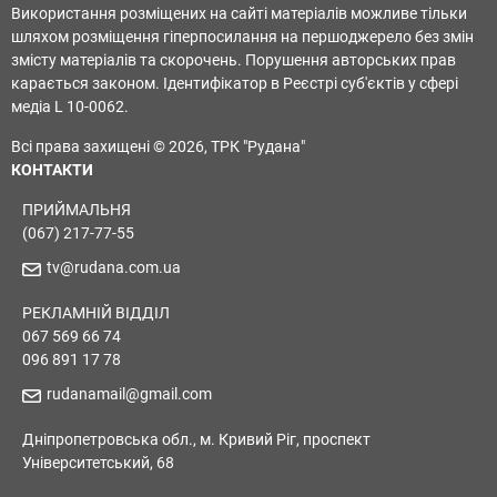
Використання розміщених на сайті матеріалів можливе тільки
шляхом розміщення гіперпосилання на першоджерело без змін
змісту матеріалів та скорочень. Порушення авторських прав
карається законом. Ідентифікатор в Реєстрі суб'єктів у сфері
медіа L 10-0062.
Всі права захищені © 2026, ТРК "Рудана"
КОНТАКТИ
ПРИЙМАЛЬНЯ
(067) 217-77-55
tv@rudana.com.ua
РЕКЛАМНІЙ ВІДДІЛ
067 569 66 74
096 891 17 78
rudanamail@gmail.com
Дніпропетровська обл., м. Кривий Ріг, проспект
Університетський, 68