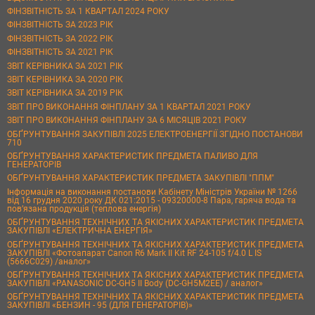
ФІНЗВІТНІСТЬ ЗА 1 КВАРТАЛ 2024 РОКУ
ФІНЗВІТНІСТЬ ЗА 2023 РІК
ФІНЗВІТНІСТЬ ЗА 2022 РІК
ФІНЗВІТНІСТЬ ЗА 2021 РІК
ЗВІТ КЕРІВНИКА ЗА 2021 РІК
ЗВІТ КЕРІВНИКА ЗА 2020 РІК
ЗВІТ КЕРІВНИКА ЗА 2019 РІК
ЗВІТ ПРО ВИКОНАННЯ ФІНПЛАНУ ЗА 1 КВАРТАЛ 2021 РОКУ
ЗВІТ ПРО ВИКОНАННЯ ФІНПЛАНУ ЗА 6 МІСЯЦІВ 2021 РОКУ
ОБҐРУНТУВАННЯ ЗАКУПІВЛІ 2025 ЕЛЕКТРОЕНЕРГІЇ ЗГІДНО ПОСТАНОВИ
710
ОБҐРУНТУВАННЯ ХАРАКТЕРИСТИК ПРЕДМЕТА ПАЛИВО ДЛЯ
ГЕНЕРАТОРІВ
ОБҐРУНТУВАННЯ ХАРАКТЕРИСТИК ПРЕДМЕТА ЗАКУПІВЛІ "ППМ"
Інформація на виконання постанови Кабінету Міністрів України № 1266
від 16 грудня 2020 року ДК 021:2015 - 09320000-8 Пара, гаряча вода та
пов’язана продукція (теплова енергія)
ОБҐРУНТУВАННЯ ТЕХНІЧНИХ ТА ЯКІСНИХ ХАРАКТЕРИСТИК ПРЕДМЕТА
ЗАКУПІВЛІ «ЕЛЕКТРИЧНА ЕНЕРГІЯ»
ОБҐРУНТУВАННЯ ТЕХНІЧНИХ ТА ЯКІСНИХ ХАРАКТЕРИСТИК ПРЕДМЕТА
ЗАКУПІВЛІ «Фотоапарат Canon R6 Mark II Kit RF 24-105 f/4.0 L IS
(5666C029) /аналог»
ОБҐРУНТУВАННЯ ТЕХНІЧНИХ ТА ЯКІСНИХ ХАРАКТЕРИСТИК ПРЕДМЕТА
ЗАКУПІВЛІ «PANASONIC DC-GH5 II Body (DC-GH5M2EE) / аналог»
ОБҐРУНТУВАННЯ ТЕХНІЧНИХ ТА ЯКІСНИХ ХАРАКТЕРИСТИК ПРЕДМЕТА
ЗАКУПІВЛІ «БЕНЗИН - 95 (ДЛЯ ГЕНЕРАТОРІВ)»