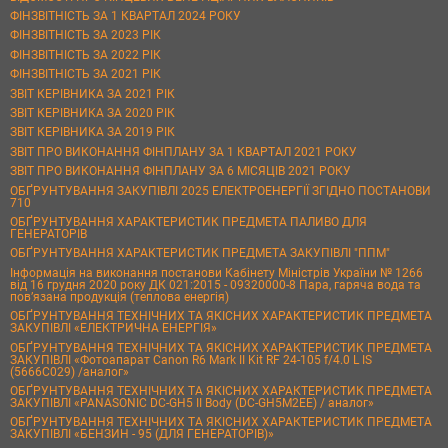
ФІНЗВІТНІСТЬ ЗА 1 КВАРТАЛ 2024 РОКУ
ФІНЗВІТНІСТЬ ЗА 2023 РІК
ФІНЗВІТНІСТЬ ЗА 2022 РІК
ФІНЗВІТНІСТЬ ЗА 2021 РІК
ЗВІТ КЕРІВНИКА ЗА 2021 РІК
ЗВІТ КЕРІВНИКА ЗА 2020 РІК
ЗВІТ КЕРІВНИКА ЗА 2019 РІК
ЗВІТ ПРО ВИКОНАННЯ ФІНПЛАНУ ЗА 1 КВАРТАЛ 2021 РОКУ
ЗВІТ ПРО ВИКОНАННЯ ФІНПЛАНУ ЗА 6 МІСЯЦІВ 2021 РОКУ
ОБҐРУНТУВАННЯ ЗАКУПІВЛІ 2025 ЕЛЕКТРОЕНЕРГІЇ ЗГІДНО ПОСТАНОВИ
710
ОБҐРУНТУВАННЯ ХАРАКТЕРИСТИК ПРЕДМЕТА ПАЛИВО ДЛЯ
ГЕНЕРАТОРІВ
ОБҐРУНТУВАННЯ ХАРАКТЕРИСТИК ПРЕДМЕТА ЗАКУПІВЛІ "ППМ"
Інформація на виконання постанови Кабінету Міністрів України № 1266
від 16 грудня 2020 року ДК 021:2015 - 09320000-8 Пара, гаряча вода та
пов’язана продукція (теплова енергія)
ОБҐРУНТУВАННЯ ТЕХНІЧНИХ ТА ЯКІСНИХ ХАРАКТЕРИСТИК ПРЕДМЕТА
ЗАКУПІВЛІ «ЕЛЕКТРИЧНА ЕНЕРГІЯ»
ОБҐРУНТУВАННЯ ТЕХНІЧНИХ ТА ЯКІСНИХ ХАРАКТЕРИСТИК ПРЕДМЕТА
ЗАКУПІВЛІ «Фотоапарат Canon R6 Mark II Kit RF 24-105 f/4.0 L IS
(5666C029) /аналог»
ОБҐРУНТУВАННЯ ТЕХНІЧНИХ ТА ЯКІСНИХ ХАРАКТЕРИСТИК ПРЕДМЕТА
ЗАКУПІВЛІ «PANASONIC DC-GH5 II Body (DC-GH5M2EE) / аналог»
ОБҐРУНТУВАННЯ ТЕХНІЧНИХ ТА ЯКІСНИХ ХАРАКТЕРИСТИК ПРЕДМЕТА
ЗАКУПІВЛІ «БЕНЗИН - 95 (ДЛЯ ГЕНЕРАТОРІВ)»