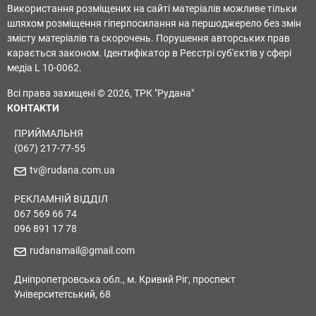
Використання розміщених на сайті матеріалів можливе тільки
шляхом розміщення гіперпосилання на першоджерело без змін
змісту матеріалів та скорочень. Порушення авторських прав
карається законом. Ідентифікатор в Реєстрі суб'єктів у сфері
медіа L 10-0062.
Всі права захищені © 2026, ТРК "Рудана"
КОНТАКТИ
ПРИЙМАЛЬНЯ
(067) 217-77-55
tv@rudana.com.ua
РЕКЛАМНІЙ ВІДДІЛ
067 569 66 74
096 891 17 78
rudanamail@gmail.com
Дніпропетровська обл., м. Кривий Ріг, проспект
Університетський, 68