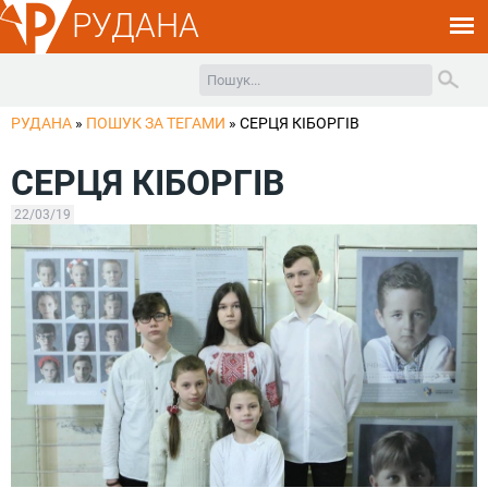
РУДАНА
РУДАНА
»
ПОШУК ЗА ТЕГАМИ
»
СЕРЦЯ КІБОРГІВ
СЕРЦЯ КІБОРГІВ
22/03/19