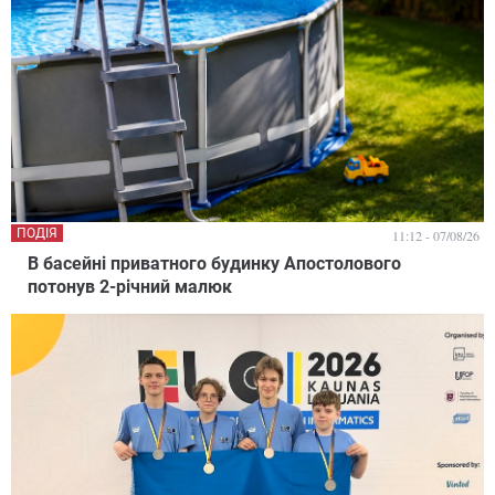
ПОДІЯ
11:12 - 07/08/26
В басейні приватного будинку Апостолового
потонув 2-річний малюк