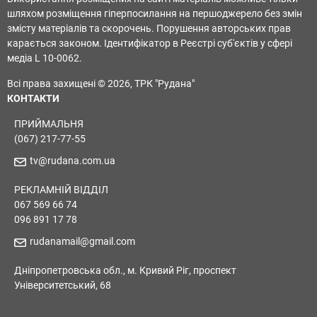
шляхом розміщення гіперпосилання на першоджерело без змін
змісту матеріалів та скорочень. Порушення авторських прав
карається законом. Ідентифікатор в Реєстрі суб'єктів у сфері
медіа L 10-0062.
Всі права захищені © 2026, ТРК "Рудана"
КОНТАКТИ
ПРИЙМАЛЬНЯ
(067) 217-77-55
tv@rudana.com.ua
РЕКЛАМНІЙ ВІДДІЛ
067 569 66 74
096 891 17 78
rudanamail@gmail.com
Дніпропетровська обл., м. Кривий Ріг, проспект
Університетський, 68