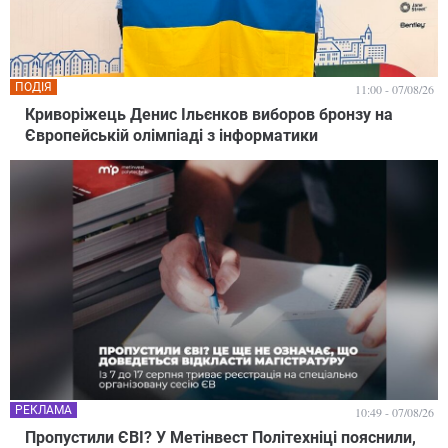
ПОДІЯ
11:00 - 07/08/26
Криворіжець Денис Ільєнков виборов бронзу на
Європейській олімпіаді з інформатики
РЕКЛАМА
10:49 - 07/08/26
Пропустили ЄВІ? У Метінвест Політехніці пояснили,