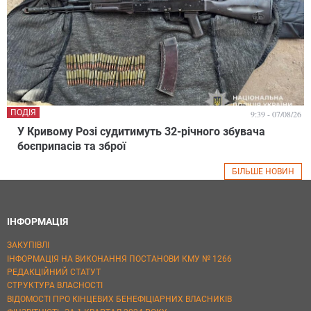
ПОДІЯ
9:39 - 07/08/26
У Кривому Розі судитимуть 32-річного збувача
боєприпасів та зброї
БІЛЬШЕ НОВИН
ІНФОРМАЦІЯ
ЗАКУПІВЛІ
ІНФОРМАЦІЯ НА ВИКОНАННЯ ПОСТАНОВИ КМУ № 1266
РЕДАКЦІЙНИЙ СТАТУТ
СТРУКТУРА ВЛАСНОСТІ
ВІДОМОСТІ ПРО КІНЦЕВИХ БЕНЕФІЦІАРНИХ ВЛАСНИКІВ