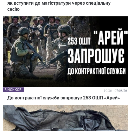
як вступити до магістратури через спеціальну
сесію
ВІЙСЬКОВІ
10:36 - 07/08/26
До контрактної служби запрошує 253 ОШП «Арей»