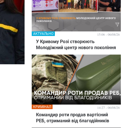
АКТУАЛЬНО
15:06 - 06/08/26
У Кривому Розі створюють
Молодіжний центр нового покоління
КРИМІНАЛ
14:27 - 06/08/26
Командир роти продав вартісний
РЕБ, отриманий від благодійників