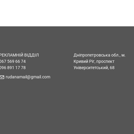
РЕКЛАМНІЙ ВІДДІЛ
Дніпропетровська обл., м.
067 569 66 74
Кривий Ріг, проспект
096 891 17 78
Університетський, 68
rudanamail@gmail.com