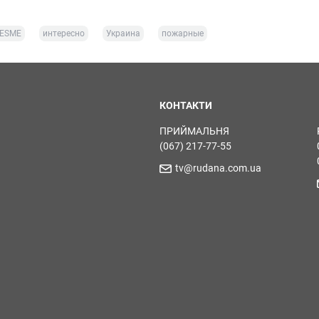
oESME
интересно
Украина
пожарные
КОНТАКТИ
ПРИЙМАЛЬНЯ
(067) 217-77-55
tv@rudana.com.ua