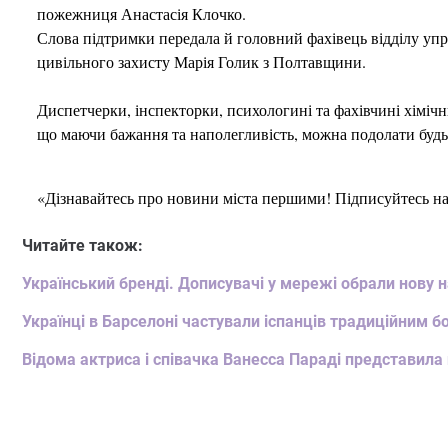
пожежниця Анастасія Клочко.
Слова підтримки передала й головний фахівець відділу упра
цивільного захисту Марія Голик з Полтавщини.
Диспетчерки, інспекторки, психологині та фахівчині хімічни
що маючи бажання та наполегливість, можна подолати будь-
«Дізнавайтесь про новини міста першими! Підписуйтесь н
Читайте також:
Український бренді. Дописувачі у мережі обрали нову 
Українці в Барселоні частували іспанців традиційним 
Відома актриса і співачка Ванесса Параді представила 