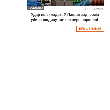
ВАЖЛИВО
13:46 - 06/08/26
Удар по складах. У Павлограді росія
убила людину, ще четверо поранені
БІЛЬШЕ НОВИН