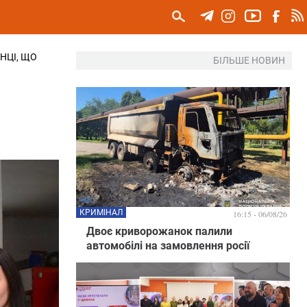
НЦІ, ЩО
БІЛЬШЕ НОВИН
КРИМІНАЛ
16:15 - 06/08/26
Двоє криворожанок палили
автомобілі на замовлення росії