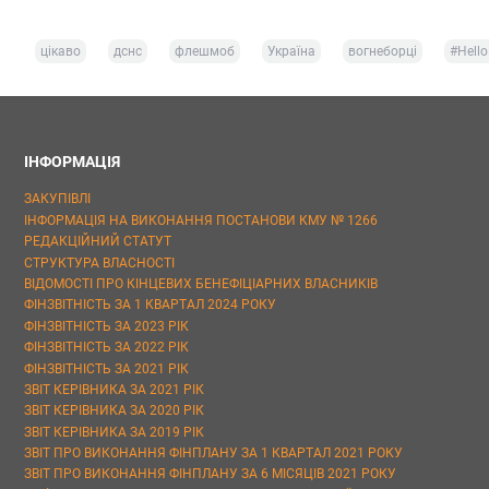
цікаво
дснс
флешмоб
Україна
вогнеборці
#Hell
ІНФОРМАЦІЯ
ЗАКУПІВЛІ
ІНФОРМАЦІЯ НА ВИКОНАННЯ ПОСТАНОВИ КМУ № 1266
РЕДАКЦІЙНИЙ СТАТУТ
СТРУКТУРА ВЛАСНОСТІ
ВІДОМОСТІ ПРО КІНЦЕВИХ БЕНЕФІЦІАРНИХ ВЛАСНИКІВ
ФІНЗВІТНІСТЬ ЗА 1 КВАРТАЛ 2024 РОКУ
ФІНЗВІТНІСТЬ ЗА 2023 РІК
ФІНЗВІТНІСТЬ ЗА 2022 РІК
ФІНЗВІТНІСТЬ ЗА 2021 РІК
ЗВІТ КЕРІВНИКА ЗА 2021 РІК
ЗВІТ КЕРІВНИКА ЗА 2020 РІК
ЗВІТ КЕРІВНИКА ЗА 2019 РІК
ЗВІТ ПРО ВИКОНАННЯ ФІНПЛАНУ ЗА 1 КВАРТАЛ 2021 РОКУ
ЗВІТ ПРО ВИКОНАННЯ ФІНПЛАНУ ЗА 6 МІСЯЦІВ 2021 РОКУ