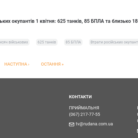
ьких окупантів 1 квітня: 625 танків, 85 БПЛА та близько 18
исяч військових
625 танків
85 БПЛА
Втрати російських окупант
НАСТУПНА ›
ОСТАННЯ »
КОНТАКТИ
ПРИЙМАЛЬНЯ
(067) 217-77-55
tv@rudana.com.ua