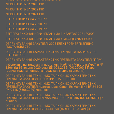
ФІНЗВІТНІСТЬ ЗА 2023 РІК
ФІНЗВІТНІСТЬ ЗА 2022 РІК
ФІНЗВІТНІСТЬ ЗА 2021 РІК
ЗВІТ КЕРІВНИКА ЗА 2021 РІК
ЗВІТ КЕРІВНИКА ЗА 2020 РІК
ЗВІТ КЕРІВНИКА ЗА 2019 РІК
ЗВІТ ПРО ВИКОНАННЯ ФІНПЛАНУ ЗА 1 КВАРТАЛ 2021 РОКУ
ЗВІТ ПРО ВИКОНАННЯ ФІНПЛАНУ ЗА 6 МІСЯЦІВ 2021 РОКУ
ОБҐРУНТУВАННЯ ЗАКУПІВЛІ 2025 ЕЛЕКТРОЕНЕРГІЇ ЗГІДНО
ПОСТАНОВИ 710
ОБҐРУНТУВАННЯ ХАРАКТЕРИСТИК ПРЕДМЕТА ПАЛИВО ДЛЯ
ГЕНЕРАТОРІВ
ОБҐРУНТУВАННЯ ХАРАКТЕРИСТИК ПРЕДМЕТА ЗАКУПІВЛІ "ППМ"
Інформація на виконання постанови Кабінету Міністрів України №
1266 від 16 грудня 2020 року ДК 021:2015 - 09320000-8 Пара,
гаряча вода та пов’язана продукція (теплова енергія)
ОБҐРУНТУВАННЯ ТЕХНІЧНИХ ТА ЯКІСНИХ ХАРАКТЕРИСТИК
ПРЕДМЕТА ЗАКУПІВЛІ «ЕЛЕКТРИЧНА ЕНЕРГІЯ»
ОБҐРУНТУВАННЯ ТЕХНІЧНИХ ТА ЯКІСНИХ ХАРАКТЕРИСТИК
ПРЕДМЕТА ЗАКУПІВЛІ «Фотоапарат Canon R6 Mark II Kit RF 24-105
f/4.0 L IS (5666C029) /аналог»
ОБҐРУНТУВАННЯ ТЕХНІЧНИХ ТА ЯКІСНИХ ХАРАКТЕРИСТИК
ПРЕДМЕТА ЗАКУПІВЛІ «PANASONIC DC-GH5 II Body (DC-GH5M2EE) /
аналог»
ОБҐРУНТУВАННЯ ТЕХНІЧНИХ ТА ЯКІСНИХ ХАРАКТЕРИСТИК
ПРЕДМЕТА ЗАКУПІВЛІ «БЕНЗИН - 95 (ДЛЯ ГЕНЕРАТОРІВ)»