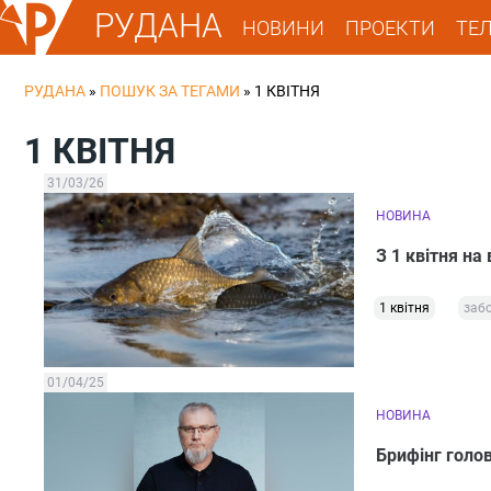
РУДАНА
НОВИНИ
ПРОЕКТИ
ТЕ
РУДАНА
»
ПОШУК ЗА ТЕГАМИ
»
1 КВІТНЯ
1 КВІТНЯ
31/03/26
НОВИНА
З 1 квітня на
1 квітня
заб
01/04/25
НОВИНА
Брифінг голов