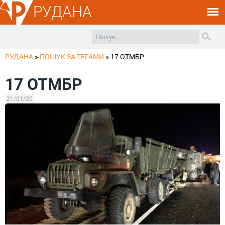
РУДАНА
РУДАНА
»
ПОШУК ЗА ТЕГАМИ
»
17 ОТМБР
17 ОТМБР
21/01/20