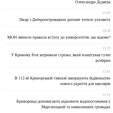
Олександра Дєдяєва
15:07
Лікар з Дніпропетровщини допоміг втекти ухилянту
14:26
МОН змінило правила вступу до університетів: що відомо?
13:25
У Кривому Розі затримали стрілка, який влаштував гучні
розбірки
12:41
В 112-ій Криворізькій гімназії завершують будівництво
нового укриття для школярів
11:51
Криворіжці допомагають відновити водопостачання у
Марганецькій та навколишніх громадах