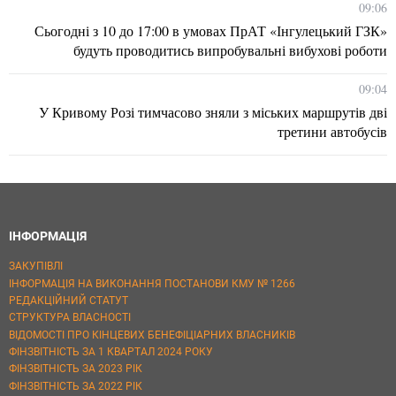
09:06
Сьогодні з 10 до 17:00 в умовах ПрАТ «Інгулецький ГЗК»
будуть проводитись випробувальні вибухові роботи
09:04
У Кривому Розі тимчасово зняли з міських маршрутів дві
третини автобусів
ІНФОРМАЦІЯ
ЗАКУПІВЛІ
ІНФОРМАЦІЯ НА ВИКОНАННЯ ПОСТАНОВИ КМУ № 1266
РЕДАКЦІЙНИЙ СТАТУТ
СТРУКТУРА ВЛАСНОСТІ
ВІДОМОСТІ ПРО КІНЦЕВИХ БЕНЕФІЦІАРНИХ ВЛАСНИКІВ
ФІНЗВІТНІСТЬ ЗА 1 КВАРТАЛ 2024 РОКУ
ФІНЗВІТНІСТЬ ЗА 2023 РІК
ФІНЗВІТНІСТЬ ЗА 2022 РІК