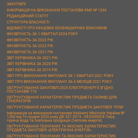
ЗАКУПІВЛІ
ІНФОРМАЦІЯ НА ВИКОНАННЯ ПОСТАНОВИ КМУ № 1266
РЕДАКЦІЙНИЙ СТАТУТ
СТРУКТУРА ВЛАСНОСТІ
ВІДОМОСТІ ПРО КІНЦЕВИХ БЕНЕФІЦІАРНИХ ВЛАСНИКІВ
ФІНЗВІТНІСТЬ ЗА 1 КВАРТАЛ 2024 РОКУ
ФІНЗВІТНІСТЬ ЗА 2023 РІК
ФІНЗВІТНІСТЬ ЗА 2022 РІК
ФІНЗВІТНІСТЬ ЗА 2021 РІК
ЗВІТ КЕРІВНИКА ЗА 2021 РІК
ЗВІТ КЕРІВНИКА ЗА 2020 РІК
ЗВІТ КЕРІВНИКА ЗА 2019 РІК
ЗВІТ ПРО ВИКОНАННЯ ФІНПЛАНУ ЗА 1 КВАРТАЛ 2021 РОКУ
ЗВІТ ПРО ВИКОНАННЯ ФІНПЛАНУ ЗА 6 МІСЯЦІВ 2021 РОКУ
ОБҐРУНТУВАННЯ ЗАКУПІВЛІ 2025 ЕЛЕКТРОЕНЕРГІЇ ЗГІДНО
ПОСТАНОВИ 710
ОБҐРУНТУВАННЯ ХАРАКТЕРИСТИК ПРЕДМЕТА ПАЛИВО ДЛЯ
ГЕНЕРАТОРІВ
ОБҐРУНТУВАННЯ ХАРАКТЕРИСТИК ПРЕДМЕТА ЗАКУПІВЛІ "ППМ"
Інформація на виконання постанови Кабінету Міністрів України №
1266 від 16 грудня 2020 року ДК 021:2015 - 09320000-8 Пара,
гаряча вода та пов’язана продукція (теплова енергія)
ОБҐРУНТУВАННЯ ТЕХНІЧНИХ ТА ЯКІСНИХ ХАРАКТЕРИСТИК
ПРЕДМЕТА ЗАКУПІВЛІ «ЕЛЕКТРИЧНА ЕНЕРГІЯ»
ОБҐРУНТУВАННЯ ТЕХНІЧНИХ ТА ЯКІСНИХ ХАРАКТЕРИСТИК