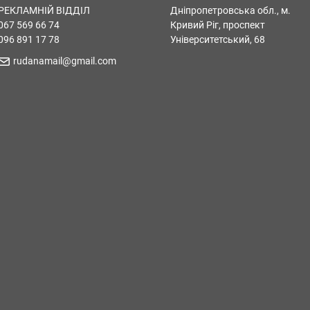
РЕКЛАМНІЙ ВІДДІЛ
Дніпропетровська обл., м.
067 569 66 74
Кривий Ріг, проспект
096 891 17 78
Університетський, 68
rudanamail@gmail.com