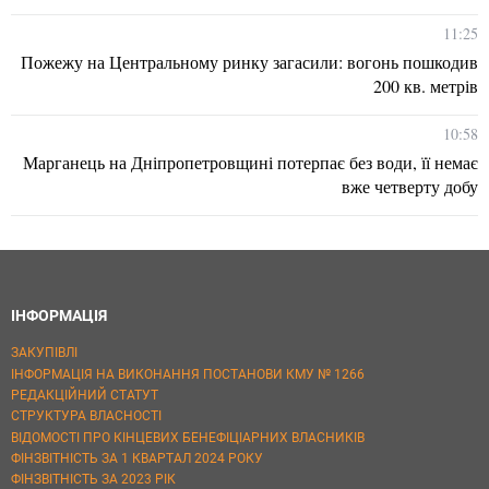
11:25
Пожежу на Центральному ринку загасили: вогонь пошкодив
200 кв. метрів
10:58
Марганець на Дніпропетровщині потерпає без води, її немає
вже четверту добу
ІНФОРМАЦІЯ
ЗАКУПІВЛІ
ІНФОРМАЦІЯ НА ВИКОНАННЯ ПОСТАНОВИ КМУ № 1266
РЕДАКЦІЙНИЙ СТАТУТ
СТРУКТУРА ВЛАСНОСТІ
ВІДОМОСТІ ПРО КІНЦЕВИХ БЕНЕФІЦІАРНИХ ВЛАСНИКІВ
ФІНЗВІТНІСТЬ ЗА 1 КВАРТАЛ 2024 РОКУ
ФІНЗВІТНІСТЬ ЗА 2023 РІК