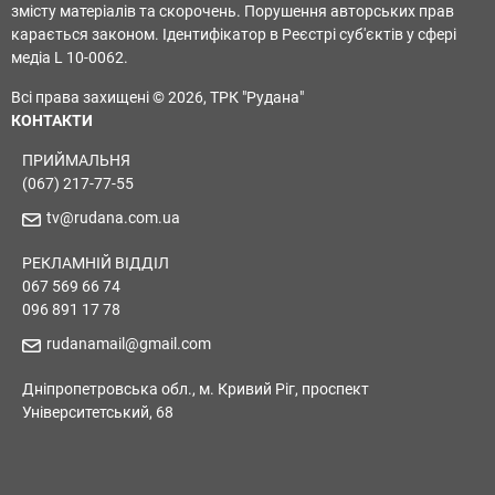
змісту матеріалів та скорочень. Порушення авторських прав
карається законом. Ідентифікатор в Реєстрі суб'єктів у сфері
медіа L 10-0062.
Всі права захищені © 2026, ТРК "Рудана"
КОНТАКТИ
ПРИЙМАЛЬНЯ
(067) 217-77-55
tv@rudana.com.ua
РЕКЛАМНІЙ ВІДДІЛ
067 569 66 74
096 891 17 78
rudanamail@gmail.com
Дніпропетровська обл., м. Кривий Ріг, проспект
Університетський, 68