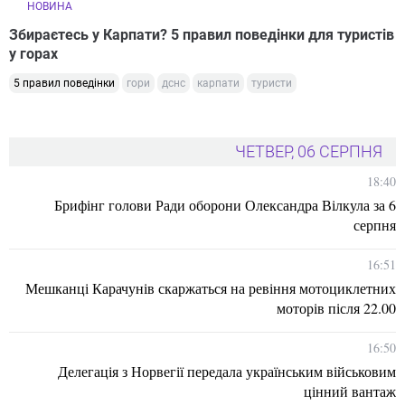
НОВИНА
Збираєтесь у Карпати? 5 правил поведінки для туристів
у горах
5 правил поведінки
гори
дснс
карпати
туристи
ЧЕТВЕР, 06 СЕРПНЯ
18:40
Брифінг голови Ради оборони Олександра Вілкула за 6
серпня
16:51
Мешканці Карачунів скаржаться на ревіння мотоциклетних
моторів після 22.00
16:50
Делегація з Норвегії передала українським військовим
цінний вантаж