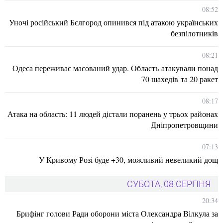
08:52
Уночі російський Бєлгород опинився під атакою українських
безпілотників
08:21
Одеса переживає масований удар. Область атакували понад
70 шахедів та 20 ракет
08:17
Атака на область: 11 людей дістали поранень у трьох районах
Дніпропетровщини
07:13
У Кривому Розі буде +30, можливий невеликий дощ
СУБОТА, 08 СЕРПНЯ
20:34
Брифінг голови Ради оборони міста Олександра Вілкула за