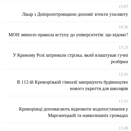
15:07
Лікар з Дніпропетровщини допоміг втекти ухилянту
14:26
МОН змінило правила вступу до університетів: що відомо?
13:25
У Кривому Розі затримали стрілка, який влаштував гучні
розбірки
12:41
В 112-ій Криворізькій гімназії завершують будівництво
нового укриття для школярів
11:51
Криворіжці допомагають відновити водопостачання у
Марганецькій та навколишніх громадах
11:49