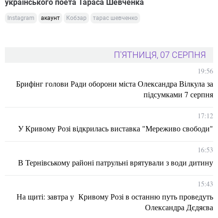
українського поета Тараса Шевченка
Instagram
акаунт
Кобзар
тарас шевченко
П'ЯТНИЦЯ, 07 СЕРПНЯ
19:56
Брифінг голови Ради оборони міста Олександра Вілкула за
підсумками 7 серпня
17:12
У Кривому Розі відкрилась виставка "Мереживо свободи"
16:53
В Тернівському районі патрульні врятували з води дитину
15:43
На щиті: завтра у Кривому Розі в останню путь проведуть
Олександра Дєдяєва