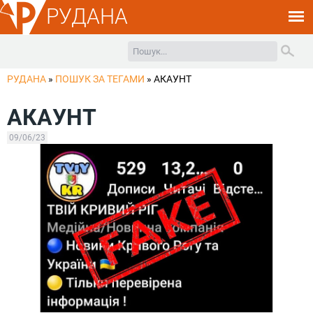
РУДАНА
РУДАНА
»
ПОШУК ЗА ТЕГАМИ
»
АКАУНТ
АКАУНТ
09/06/23