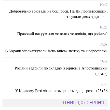
10:42
Добровільно воювали на боці росії. На Дніпропетровщині
засудили двох зрадників
10:22
Правовий вакуум для молодих чоловіків, що робити?
09:58
В Україні започаткували День військ зв‘язку та кібербезпеки
07:46
Росіяни вдарили по складам з зерном в Апостолівській
громаді
06:43
У Кривому Розі мінлива хмарність, дощ, гроза. +23+36
П'ЯТНИЦЯ, 07 СЕРПНЯ