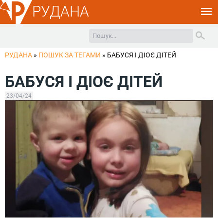
РУДАНА
РУДАНА
»
ПОШУК ЗА ТЕГАМИ
»
БАБУСЯ І ДІОЄ ДІТЕЙ
БАБУСЯ І ДІОЄ ДІТЕЙ
23/04/24