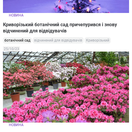
НОВИНА
Криворізький ботанічний сад причепурився і знову
відчинений для відвідувачів
ботанічний сад
відчинений для відвідувачів
Криворізький
25/10/23
НОВИНА