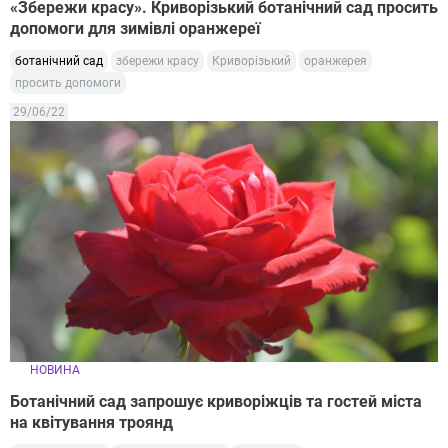
«Збережи красу». Криворізький ботанічний сад просить
допомоги для зимівлі оранжереї
ботанічний сад
збережи красу
Криворізький
оранжерея
просить допомоги
29/06/22
НОВИНА
Ботанічний сад запрошує криворіжців та гостей міста
на квітування троянд