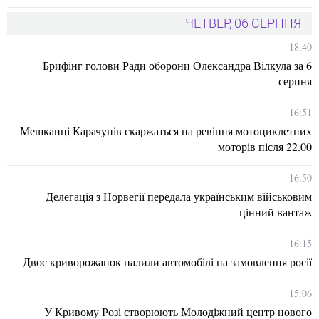
ЧЕТВЕР, 06 СЕРПНЯ
18:40
Брифінг голови Ради оборони Олександра Вілкула за 6
серпня
16:51
Мешканці Карачунів скаржаться на ревіння мотоциклетних
моторів після 22.00
16:50
Делегація з Норвегії передала українським військовим
цінний вантаж
16:15
Двоє криворожанок палили автомобілі на замовлення росії
15:06
У Кривому Розі створюють Молодіжний центр нового