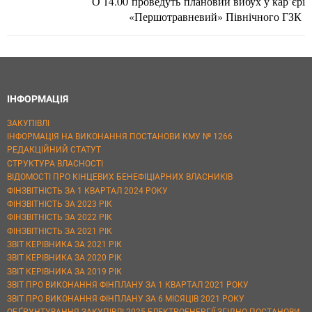
О 14.00 проведуть плановий вибух у кар’єрі
«Першотравневий» Північного ГЗК
ІНФОРМАЦІЯ
ЗАКУПІВЛІ
ІНФОРМАЦІЯ НА ВИКОНАННЯ ПОСТАНОВИ КМУ № 1266
РЕДАКЦІЙНИЙ СТАТУТ
СТРУКТУРА ВЛАСНОСТІ
ВІДОМОСТІ ПРО КІНЦЕВИХ БЕНЕФІЦІАРНИХ ВЛАСНИКІВ
ФІНЗВІТНІСТЬ ЗА 1 КВАРТАЛ 2024 РОКУ
ФІНЗВІТНІСТЬ ЗА 2023 РІК
ФІНЗВІТНІСТЬ ЗА 2022 РІК
ФІНЗВІТНІСТЬ ЗА 2021 РІК
ЗВІТ КЕРІВНИКА ЗА 2021 РІК
ЗВІТ КЕРІВНИКА ЗА 2020 РІК
ЗВІТ КЕРІВНИКА ЗА 2019 РІК
ЗВІТ ПРО ВИКОНАННЯ ФІНПЛАНУ ЗА 1 КВАРТАЛ 2021 РОКУ
ЗВІТ ПРО ВИКОНАННЯ ФІНПЛАНУ ЗА 6 МІСЯЦІВ 2021 РОКУ