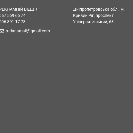
РЕКЛАМНІЙ ВІДДІЛ
Дніпропетровська обл., м.
067 569 66 74
Кривий Ріг, проспект
096 891 17 78
Університетський, 68
rudanamail@gmail.com