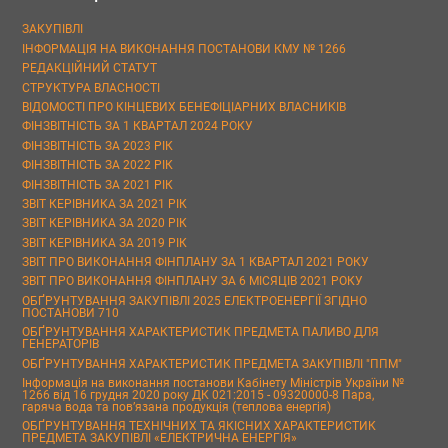
ЗАКУПІВЛІ
ІНФОРМАЦІЯ НА ВИКОНАННЯ ПОСТАНОВИ КМУ № 1266
РЕДАКЦІЙНИЙ СТАТУТ
СТРУКТУРА ВЛАСНОСТІ
ВІДОМОСТІ ПРО КІНЦЕВИХ БЕНЕФІЦІАРНИХ ВЛАСНИКІВ
ФІНЗВІТНІСТЬ ЗА 1 КВАРТАЛ 2024 РОКУ
ФІНЗВІТНІСТЬ ЗА 2023 РІК
ФІНЗВІТНІСТЬ ЗА 2022 РІК
ФІНЗВІТНІСТЬ ЗА 2021 РІК
ЗВІТ КЕРІВНИКА ЗА 2021 РІК
ЗВІТ КЕРІВНИКА ЗА 2020 РІК
ЗВІТ КЕРІВНИКА ЗА 2019 РІК
ЗВІТ ПРО ВИКОНАННЯ ФІНПЛАНУ ЗА 1 КВАРТАЛ 2021 РОКУ
ЗВІТ ПРО ВИКОНАННЯ ФІНПЛАНУ ЗА 6 МІСЯЦІВ 2021 РОКУ
ОБҐРУНТУВАННЯ ЗАКУПІВЛІ 2025 ЕЛЕКТРОЕНЕРГІЇ ЗГІДНО
ПОСТАНОВИ 710
ОБҐРУНТУВАННЯ ХАРАКТЕРИСТИК ПРЕДМЕТА ПАЛИВО ДЛЯ
ГЕНЕРАТОРІВ
ОБҐРУНТУВАННЯ ХАРАКТЕРИСТИК ПРЕДМЕТА ЗАКУПІВЛІ "ППМ"
Інформація на виконання постанови Кабінету Міністрів України №
1266 від 16 грудня 2020 року ДК 021:2015 - 09320000-8 Пара,
гаряча вода та пов’язана продукція (теплова енергія)
ОБҐРУНТУВАННЯ ТЕХНІЧНИХ ТА ЯКІСНИХ ХАРАКТЕРИСТИК
ПРЕДМЕТА ЗАКУПІВЛІ «ЕЛЕКТРИЧНА ЕНЕРГІЯ»