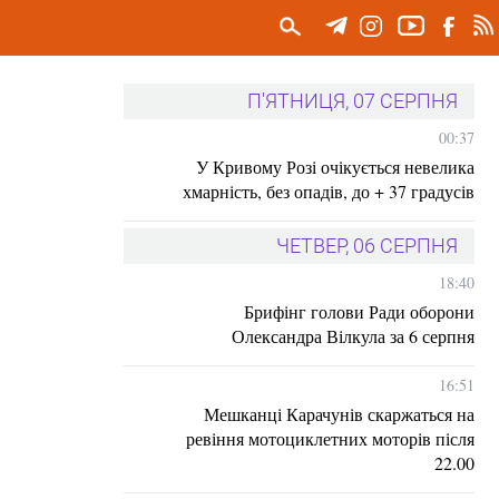
П'ЯТНИЦЯ, 07 СЕРПНЯ
00:37
У Кривому Розі очікується невелика
хмарність, без опадів, до + 37 градусів
ЧЕТВЕР, 06 СЕРПНЯ
18:40
Брифінг голови Ради оборони
Олександра Вілкула за 6 серпня
16:51
Мешканці Карачунів скаржаться на
ревіння мотоциклетних моторів після
22.00