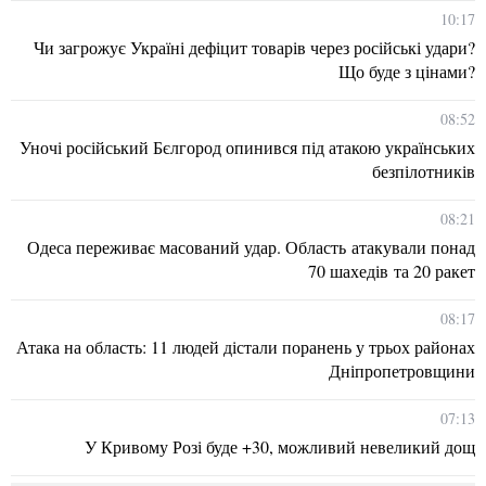
10:17
Чи загрожує Україні дефіцит товарів через російські удари?
Що буде з цінами?
08:52
Уночі російський Бєлгород опинився під атакою українських
безпілотників
08:21
Одеса переживає масований удар. Область атакували понад
70 шахедів та 20 ракет
08:17
Атака на область: 11 людей дістали поранень у трьох районах
Дніпропетровщини
07:13
У Кривому Розі буде +30, можливий невеликий дощ