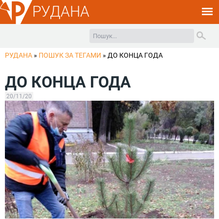
РУДАНА
РУДАНА
»
ПОШУК ЗА ТЕГАМИ
»
ДО КОНЦА ГОДА
ДО КОНЦА ГОДА
20/11/20