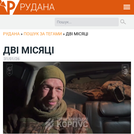
РУДАНА
РУДАНА
»
ПОШУК ЗА ТЕГАМИ
»
ДВІ МІСЯЦІ
ДВІ МІСЯЦІ
31/01/26