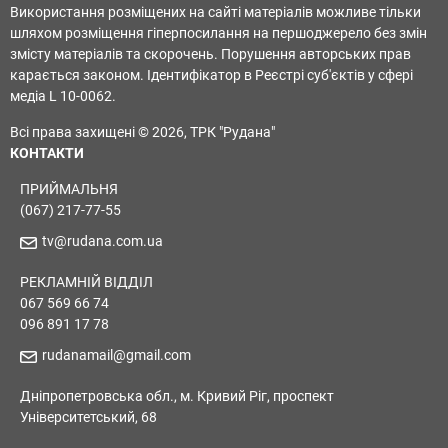
Використання розміщених на сайті матеріалів можливе тільки
шляхом розміщення гіперпосилання на першоджерело без змін
змісту матеріалів та скорочень. Порушення авторських прав
карається законом. Ідентифікатор в Реєстрі суб'єктів у сфері
медіа L 10-0062.
Всі права захищені © 2026, ТРК "Рудана"
КОНТАКТИ
ПРИЙМАЛЬНЯ
(067) 217-77-55
tv@rudana.com.ua
РЕКЛАМНІЙ ВІДДІЛ
067 569 66 74
096 891 17 78
rudanamail@gmail.com
Дніпропетровська обл., м. Кривий Ріг, проспект
Університетський, 68