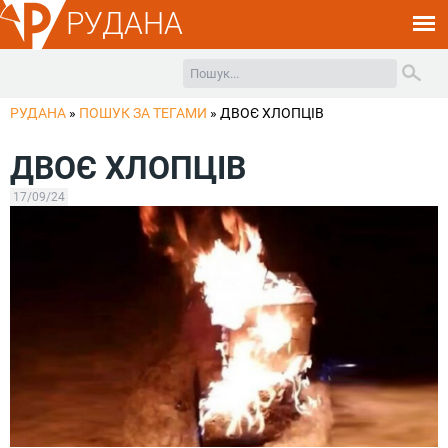
РУДАНА
РУДАНА
»
ПОШУК ЗА ТЕГАМИ
»
ДВОЄ ХЛОПЦІВ
ДВОЄ ХЛОПЦІВ
17/09/24