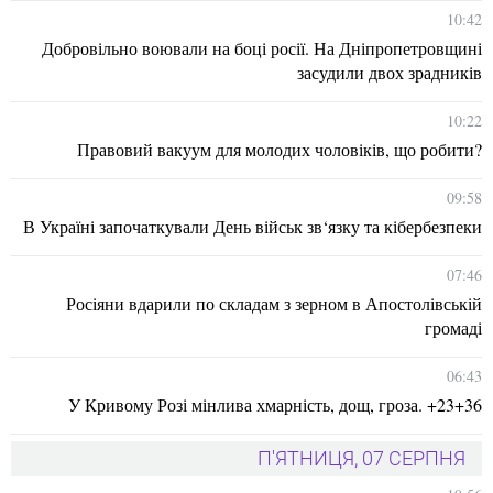
10:42
Добровільно воювали на боці росії. На Дніпропетровщині
засудили двох зрадників
10:22
Правовий вакуум для молодих чоловіків, що робити?
09:58
В Україні започаткували День військ зв‘язку та кібербезпеки
07:46
Росіяни вдарили по складам з зерном в Апостолівській
громаді
06:43
У Кривому Розі мінлива хмарність, дощ, гроза. +23+36
П'ЯТНИЦЯ, 07 СЕРПНЯ