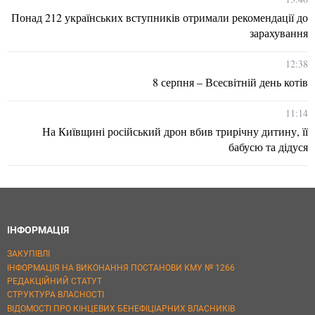
Понад 212 українських вступників отримали рекомендації до
зарахування
12:38
8 серпня – Всесвітній день котів
11:14
На Київщині російський дрон вбив трирічну дитину, її
бабусю та дідуся
ІНФОРМАЦІЯ
ЗАКУПІВЛІ
ІНФОРМАЦІЯ НА ВИКОНАННЯ ПОСТАНОВИ КМУ № 1266
РЕДАКЦІЙНИЙ СТАТУТ
СТРУКТУРА ВЛАСНОСТІ
ВІДОМОСТІ ПРО КІНЦЕВИХ БЕНЕФІЦІАРНИХ ВЛАСНИКІВ