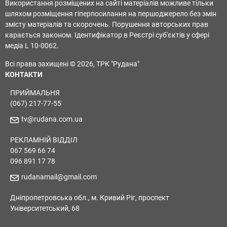
Використання розміщених на сайті матеріалів можливе тільки
шляхом розміщення гіперпосилання на першоджерело без змін
змісту матеріалів та скорочень. Порушення авторських прав
карається законом. Ідентифікатор в Реєстрі суб'єктів у сфері
медіа L 10-0062.
Всі права захищені © 2026, ТРК "Рудана"
КОНТАКТИ
ПРИЙМАЛЬНЯ
(067) 217-77-55
tv@rudana.com.ua
РЕКЛАМНІЙ ВІДДІЛ
067 569 66 74
096 891 17 78
rudanamail@gmail.com
Дніпропетровська обл., м. Кривий Ріг, проспект
Університетський, 68