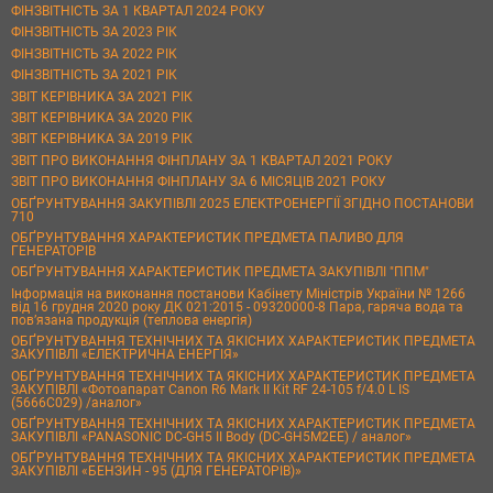
ФІНЗВІТНІСТЬ ЗА 1 КВАРТАЛ 2024 РОКУ
ФІНЗВІТНІСТЬ ЗА 2023 РІК
ФІНЗВІТНІСТЬ ЗА 2022 РІК
ФІНЗВІТНІСТЬ ЗА 2021 РІК
ЗВІТ КЕРІВНИКА ЗА 2021 РІК
ЗВІТ КЕРІВНИКА ЗА 2020 РІК
ЗВІТ КЕРІВНИКА ЗА 2019 РІК
ЗВІТ ПРО ВИКОНАННЯ ФІНПЛАНУ ЗА 1 КВАРТАЛ 2021 РОКУ
ЗВІТ ПРО ВИКОНАННЯ ФІНПЛАНУ ЗА 6 МІСЯЦІВ 2021 РОКУ
ОБҐРУНТУВАННЯ ЗАКУПІВЛІ 2025 ЕЛЕКТРОЕНЕРГІЇ ЗГІДНО ПОСТАНОВИ
710
ОБҐРУНТУВАННЯ ХАРАКТЕРИСТИК ПРЕДМЕТА ПАЛИВО ДЛЯ
ГЕНЕРАТОРІВ
ОБҐРУНТУВАННЯ ХАРАКТЕРИСТИК ПРЕДМЕТА ЗАКУПІВЛІ "ППМ"
Інформація на виконання постанови Кабінету Міністрів України № 1266
від 16 грудня 2020 року ДК 021:2015 - 09320000-8 Пара, гаряча вода та
пов’язана продукція (теплова енергія)
ОБҐРУНТУВАННЯ ТЕХНІЧНИХ ТА ЯКІСНИХ ХАРАКТЕРИСТИК ПРЕДМЕТА
ЗАКУПІВЛІ «ЕЛЕКТРИЧНА ЕНЕРГІЯ»
ОБҐРУНТУВАННЯ ТЕХНІЧНИХ ТА ЯКІСНИХ ХАРАКТЕРИСТИК ПРЕДМЕТА
ЗАКУПІВЛІ «Фотоапарат Canon R6 Mark II Kit RF 24-105 f/4.0 L IS
(5666C029) /аналог»
ОБҐРУНТУВАННЯ ТЕХНІЧНИХ ТА ЯКІСНИХ ХАРАКТЕРИСТИК ПРЕДМЕТА
ЗАКУПІВЛІ «PANASONIC DC-GH5 II Body (DC-GH5M2EE) / аналог»
ОБҐРУНТУВАННЯ ТЕХНІЧНИХ ТА ЯКІСНИХ ХАРАКТЕРИСТИК ПРЕДМЕТА
ЗАКУПІВЛІ «БЕНЗИН - 95 (ДЛЯ ГЕНЕРАТОРІВ)»