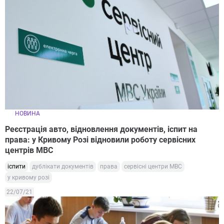
НОВИНА
Реєстрація авто, відновлення документів, іспит на
права: у Кривому Розі відновили роботу сервісних
центрів МВС
іспити
дублікати документів
права
сервісні центри МВС
у кривому розі
22/07/21