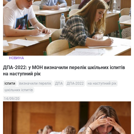
НОВИНА
ДПА-2022: у МОН визначили перелік шкільних іспитів
на наступний рік
іспити
визначили перелік
ДПА
ДПА-2022
на наступний рік
шкільних іспитів
14/09/20