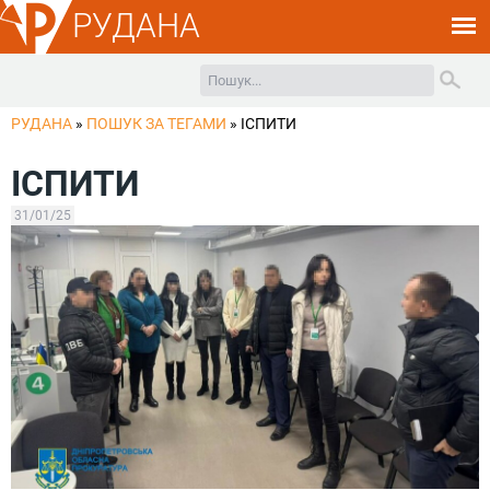
РУДАНА
РУДАНА
»
ПОШУК ЗА ТЕГАМИ
»
ІСПИТИ
ІСПИТИ
31/01/25