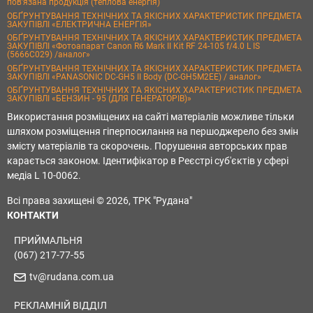
пов’язана продукція (теплова енергія)
ОБҐРУНТУВАННЯ ТЕХНІЧНИХ ТА ЯКІСНИХ ХАРАКТЕРИСТИК ПРЕДМЕТА
ЗАКУПІВЛІ «ЕЛЕКТРИЧНА ЕНЕРГІЯ»
ОБҐРУНТУВАННЯ ТЕХНІЧНИХ ТА ЯКІСНИХ ХАРАКТЕРИСТИК ПРЕДМЕТА
ЗАКУПІВЛІ «Фотоапарат Canon R6 Mark II Kit RF 24-105 f/4.0 L IS
(5666C029) /аналог»
ОБҐРУНТУВАННЯ ТЕХНІЧНИХ ТА ЯКІСНИХ ХАРАКТЕРИСТИК ПРЕДМЕТА
ЗАКУПІВЛІ «PANASONIC DC-GH5 II Body (DC-GH5M2EE) / аналог»
ОБҐРУНТУВАННЯ ТЕХНІЧНИХ ТА ЯКІСНИХ ХАРАКТЕРИСТИК ПРЕДМЕТА
ЗАКУПІВЛІ «БЕНЗИН - 95 (ДЛЯ ГЕНЕРАТОРІВ)»
Використання розміщених на сайті матеріалів можливе тільки
шляхом розміщення гіперпосилання на першоджерело без змін
змісту матеріалів та скорочень. Порушення авторських прав
карається законом. Ідентифікатор в Реєстрі суб'єктів у сфері
медіа L 10-0062.
Всі права захищені © 2026, ТРК "Рудана"
КОНТАКТИ
ПРИЙМАЛЬНЯ
(067) 217-77-55
tv@rudana.com.ua
РЕКЛАМНІЙ ВІДДІЛ