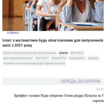
НОВИНА
Іспит з математики буде обов’язковим для випускників
шкіл з 2021 року
Іспит з математики буде обов’язковим
іспити
ВНО-2021
для випускників шкіл
ЗНО-2021
Кривий Ріг
Кривой Рог
Україна
экзамен по математике будет обязательным
СЕРЕДА, 05 СЕРПНЯ
18:41
Брифінг голови Ради оборони Олександра Вілкула за 5
серпня