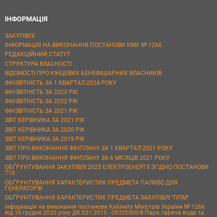
ІНФОРМАЦІЯ
ЗАКУПІВЛІ
ІНФОРМАЦІЯ НА ВИКОНАННЯ ПОСТАНОВИ КМУ № 1266
РЕДАКЦІЙНИЙ СТАТУТ
СТРУКТУРА ВЛАСНОСТІ
ВІДОМОСТІ ПРО КІНЦЕВИХ БЕНЕФІЦІАРНИХ ВЛАСНИКІВ
ФІНЗВІТНІСТЬ ЗА 1 КВАРТАЛ 2024 РОКУ
ФІНЗВІТНІСТЬ ЗА 2023 РІК
ФІНЗВІТНІСТЬ ЗА 2022 РІК
ФІНЗВІТНІСТЬ ЗА 2021 РІК
ЗВІТ КЕРІВНИКА ЗА 2021 РІК
ЗВІТ КЕРІВНИКА ЗА 2020 РІК
ЗВІТ КЕРІВНИКА ЗА 2019 РІК
ЗВІТ ПРО ВИКОНАННЯ ФІНПЛАНУ ЗА 1 КВАРТАЛ 2021 РОКУ
ЗВІТ ПРО ВИКОНАННЯ ФІНПЛАНУ ЗА 6 МІСЯЦІВ 2021 РОКУ
ОБҐРУНТУВАННЯ ЗАКУПІВЛІ 2025 ЕЛЕКТРОЕНЕРГІЇ ЗГІДНО ПОСТАНОВИ
710
ОБҐРУНТУВАННЯ ХАРАКТЕРИСТИК ПРЕДМЕТА ПАЛИВО ДЛЯ
ГЕНЕРАТОРІВ
ОБҐРУНТУВАННЯ ХАРАКТЕРИСТИК ПРЕДМЕТА ЗАКУПІВЛІ "ППМ"
Інформація на виконання постанови Кабінету Міністрів України № 1266
від 16 грудня 2020 року ДК 021:2015 - 09320000-8 Пара, гаряча вода та