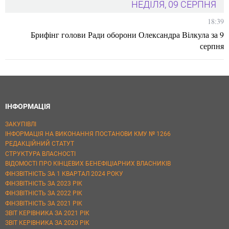
НЕДІЛЯ, 09 СЕРПНЯ
18:39
Брифінг голови Ради оборони Олександра Вілкула за 9
серпня
ІНФОРМАЦІЯ
ЗАКУПІВЛІ
ІНФОРМАЦІЯ НА ВИКОНАННЯ ПОСТАНОВИ КМУ № 1266
РЕДАКЦІЙНИЙ СТАТУТ
СТРУКТУРА ВЛАСНОСТІ
ВІДОМОСТІ ПРО КІНЦЕВИХ БЕНЕФІЦІАРНИХ ВЛАСНИКІВ
ФІНЗВІТНІСТЬ ЗА 1 КВАРТАЛ 2024 РОКУ
ФІНЗВІТНІСТЬ ЗА 2023 РІК
ФІНЗВІТНІСТЬ ЗА 2022 РІК
ФІНЗВІТНІСТЬ ЗА 2021 РІК
ЗВІТ КЕРІВНИКА ЗА 2021 РІК
ЗВІТ КЕРІВНИКА ЗА 2020 РІК