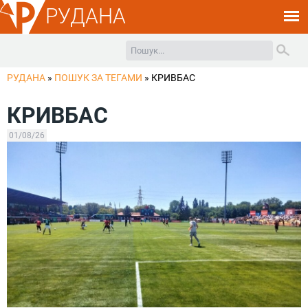
РУДАНА
РУДАНА
»
ПОШУК ЗА ТЕГАМИ
»
КРИВБАС
КРИВБАС
01/08/26