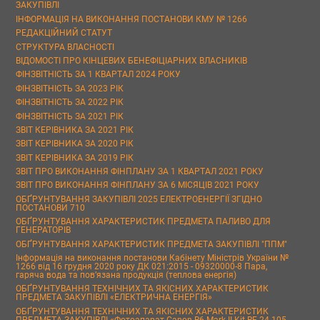
ЗАКУПІВЛІ
ІНФОРМАЦІЯ НА ВИКОНАННЯ ПОСТАНОВИ КМУ № 1266
РЕДАКЦІЙНИЙ СТАТУТ
СТРУКТУРА ВЛАСНОСТІ
ВІДОМОСТІ ПРО КІНЦЕВИХ БЕНЕФІЦІАРНИХ ВЛАСНИКІВ
ФІНЗВІТНІСТЬ ЗА 1 КВАРТАЛ 2024 РОКУ
ФІНЗВІТНІСТЬ ЗА 2023 РІК
ФІНЗВІТНІСТЬ ЗА 2022 РІК
ФІНЗВІТНІСТЬ ЗА 2021 РІК
ЗВІТ КЕРІВНИКА ЗА 2021 РІК
ЗВІТ КЕРІВНИКА ЗА 2020 РІК
ЗВІТ КЕРІВНИКА ЗА 2019 РІК
ЗВІТ ПРО ВИКОНАННЯ ФІНПЛАНУ ЗА 1 КВАРТАЛ 2021 РОКУ
ЗВІТ ПРО ВИКОНАННЯ ФІНПЛАНУ ЗА 6 МІСЯЦІВ 2021 РОКУ
ОБҐРУНТУВАННЯ ЗАКУПІВЛІ 2025 ЕЛЕКТРОЕНЕРГІЇ ЗГІДНО
ПОСТАНОВИ 710
ОБҐРУНТУВАННЯ ХАРАКТЕРИСТИК ПРЕДМЕТА ПАЛИВО ДЛЯ
ГЕНЕРАТОРІВ
ОБҐРУНТУВАННЯ ХАРАКТЕРИСТИК ПРЕДМЕТА ЗАКУПІВЛІ "ППМ"
Інформація на виконання постанови Кабінету Міністрів України №
1266 від 16 грудня 2020 року ДК 021:2015 - 09320000-8 Пара,
гаряча вода та пов’язана продукція (теплова енергія)
ОБҐРУНТУВАННЯ ТЕХНІЧНИХ ТА ЯКІСНИХ ХАРАКТЕРИСТИК
ПРЕДМЕТА ЗАКУПІВЛІ «ЕЛЕКТРИЧНА ЕНЕРГІЯ»
ОБҐРУНТУВАННЯ ТЕХНІЧНИХ ТА ЯКІСНИХ ХАРАКТЕРИСТИК
ПРЕДМЕТА ЗАКУПІВЛІ «Фотоапарат Canon R6 Mark II Kit RF 24-105