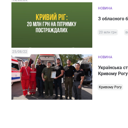
НОВИНА
З обласного 
20 млн грн
в
25/08/22
НОВИНА
Українська с
Кривому Рогу
Кривому Рогу