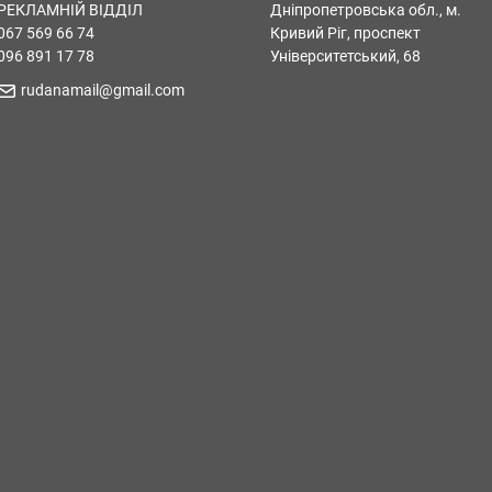
РЕКЛАМНІЙ ВІДДІЛ
Дніпропетровська обл., м.
067 569 66 74
Кривий Ріг, проспект
096 891 17 78
Університетський, 68
rudanamail@gmail.com